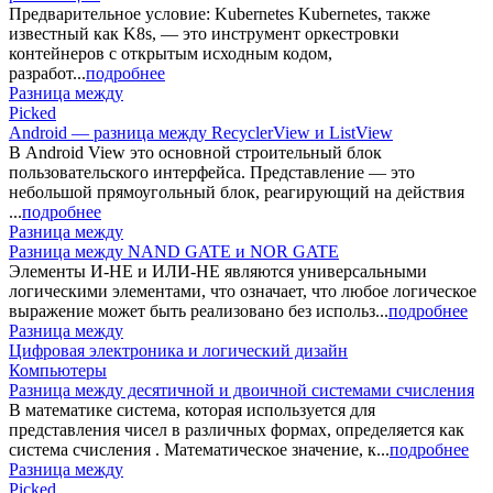
Предварительное условие: Kubernetes Kubernetes, также
известный как K8s, — это инструмент оркестровки
контейнеров с открытым исходным кодом,
разработ...
подробнее
Разница между
Picked
Android — разница между RecyclerView и ListView
В Android View это основной строительный блок
пользовательского интерфейса. Представление — это
небольшой прямоугольный блок, реагирующий на действия
...
подробнее
Разница между
Разница между NAND GATE и NOR GATE
Элементы И-НЕ и ИЛИ-НЕ являются универсальными
логическими элементами, что означает, что любое логическое
выражение может быть реализовано без использ...
подробнее
Разница между
Цифровая электроника и логический дизайн
Компьютеры
Разница между десятичной и двоичной системами счисления
В математике система, которая используется для
представления чисел в различных формах, определяется как
система счисления . Математическое значение, к...
подробнее
Разница между
Picked