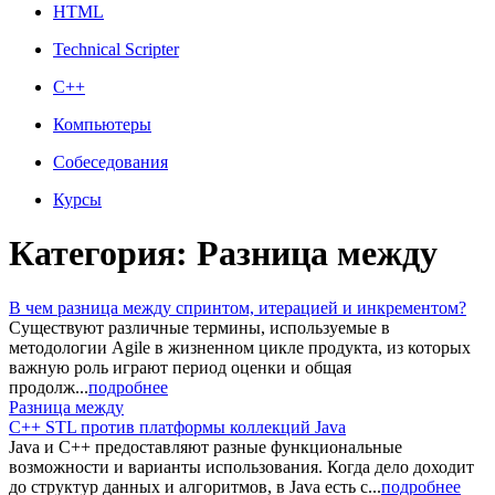
HTML
Technical Scripter
C++
Компьютеры
Собеседования
Курсы
Категория: Разница между
В чем разница между спринтом, итерацией и инкрементом?
Существуют различные термины, используемые в
методологии Agile в жизненном цикле продукта, из которых
важную роль играют период оценки и общая
продолж...
подробнее
Разница между
C++ STL против платформы коллекций Java
Java и C++ предоставляют разные функциональные
возможности и варианты использования. Когда дело доходит
до структур данных и алгоритмов, в Java есть с...
подробнее