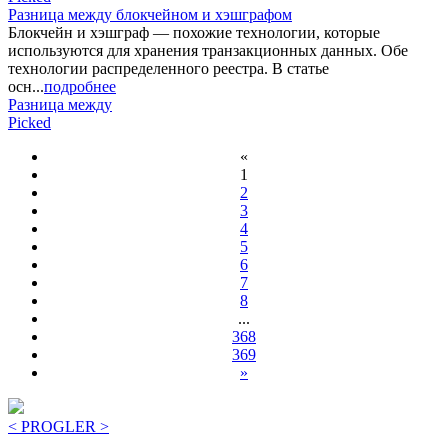
Разница между блокчейном и хэшграфом
Блокчейн и хэшграф — похожие технологии, которые
используются для хранения транзакционных данных. Обе
технологии распределенного реестра. В статье
осн...
подробнее
Разница между
Picked
«
1
2
3
4
5
6
7
8
...
368
369
»
< PROGLER >