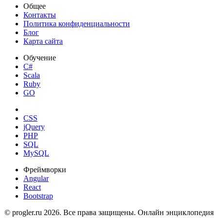
Общее
Контакты
Политика конфиденциальности
Блог
Карта сайта
Обучение
C#
Scala
Ruby
GO
CSS
jQuery
PHP
SQL
MySQL
Фреймворки
Angular
React
Bootstrap
© progler.ru 2026. Все права защищены. Онлайн энциклопедия