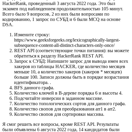
HackerRank, проведенный 3 августа 2022 года. Это был
экзамен под наблюдением продолжительностью 105 минут.
Всего было 9 вопросов, 2 из них были вопросами по
кодированию, 1 запрос по СУБД и 6 были MCQ на основе
DSA.
Измените строку:
https://www.geeksforgeeks.org/lexicographically-largest-
subsequence-content-all-distinct-characters-only-once/
REST API (соответствующие точки питания): вы можете
обратиться к разделу HackerRank REST API.
Запрос к СУБД: Напишите запрос для вывода имен всех
хакеров из таблицы HACKER, где количество месяцев
меньше 10, а количество хакеров (хакеров * месяцев)
больше 100. Записи должны быть в порядке возрастания
идентификатора. .
BFS данного графа.
Количество ключей в B-дереве порядка 6 и высоты 4.
Подсчитайте инверсии в заданном массиве.
Количество топологических сортов для данного графа.
Количество свопов для преобразования arr1 в arr2.
Количество свопов для сортировки массива.
Я смог решить все вопросы, кроме REST API. Результаты
были объявлены 6 августа 2022 года, 14 кандидатов были