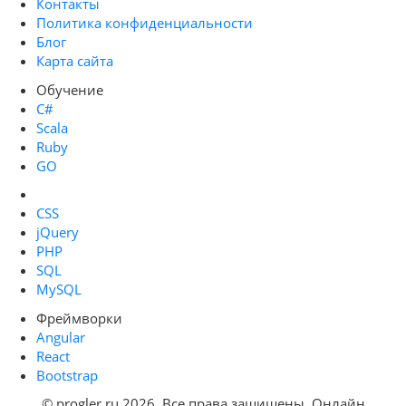
Контакты
Политика конфиденциальности
Блог
Карта сайта
Обучение
C#
Scala
Ruby
GO
CSS
jQuery
PHP
SQL
MySQL
Фреймворки
Angular
React
Bootstrap
© progler.ru 2026. Все права защищены. Онлайн