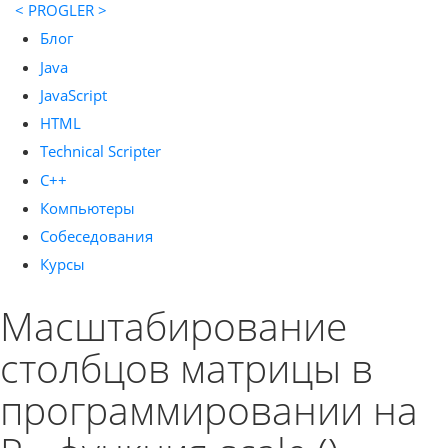
< PROGLER >
Блог
Java
JavaScript
HTML
Technical Scripter
C++
Компьютеры
Собеседования
Курсы
Масштабирование
столбцов матрицы в
программировании на