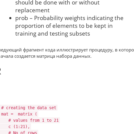
should be done with or without
replacement
prob – Probability weights indicating the
proportion of elements to be kept in
training and testing subsets
ледующий фрагмент кода иллюстрирует процедуру, в котор
начала создается матрица набора данных.
R
# creating the data set
mat =
matrix
(
# values from 1 to 21
c
(1:21),
# No of rows