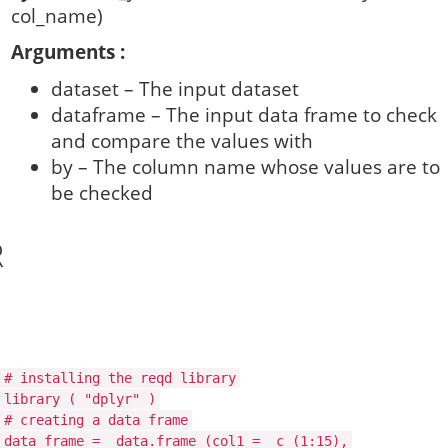
col_name)
Arguments :
dataset – The input dataset
dataframe – The input data frame to check
and compare the values with
by – The column name whose values are to
be checked
R
# installing the reqd library
library
(
"dplyr"
)
# creating a data frame
data_frame =
data.frame
(col1 =
c
(1:15),