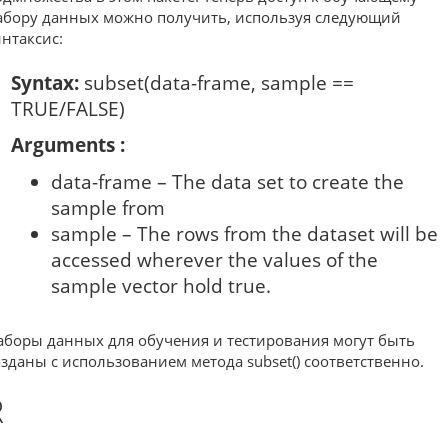
абору данных можно получить, используя следующий
интаксис:
Syntax:
subset(data-frame, sample ==
TRUE/FALSE)
Arguments :
data-frame – The data set to create the
sample from
sample – The rows from the dataset will be
accessed wherever the values of the
sample vector hold true.
аборы данных для обучения и тестирования могут быть
озданы с использованием метода subset() соответственно.
R