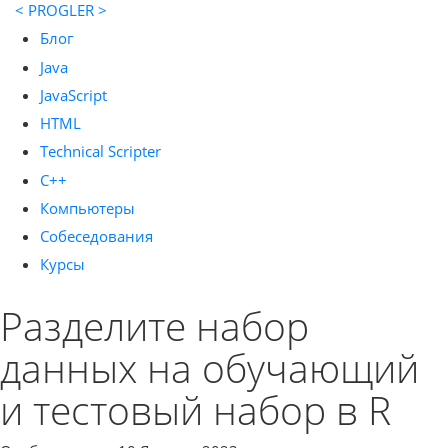
< PROGLER >
Блог
Java
JavaScript
HTML
Technical Scripter
C++
Компьютеры
Собеседования
Курсы
Разделите набор
данных на обучающий
и тестовый набор в R