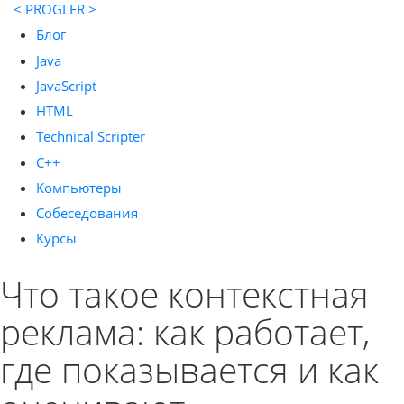
< PROGLER >
Блог
Java
JavaScript
HTML
Technical Scripter
C++
Компьютеры
Собеседования
Курсы
Что такое контекстная
реклама: как работает,
где показывается и как