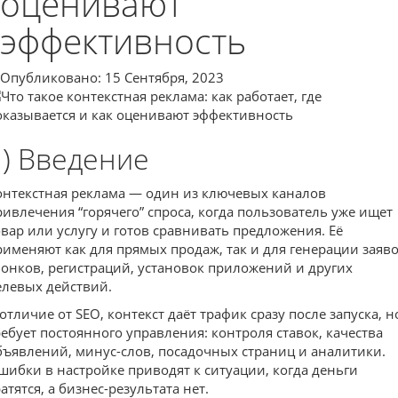
оценивают
эффективность
Опубликовано: 15 Сентября, 2023
1) Введение
онтекстная реклама — один из ключевых каналов
ривлечения “горячего” спроса, когда пользователь уже ищет
овар или услугу и готов сравнивать предложения. Её
рименяют как для прямых продаж, так и для генерации заяво
вонков, регистраций, установок приложений и других
елевых действий.
 отличие от SEO, контекст даёт трафик сразу после запуска, н
ребует постоянного управления: контроля ставок, качества
бъявлений, минус-слов, посадочных страниц и аналитики.
шибки в настройке приводят к ситуации, когда деньги
атятся, а бизнес-результата нет.