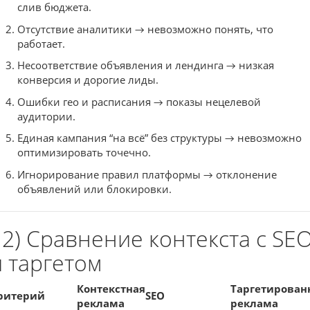
слив бюджета.
Отсутствие аналитики → невозможно понять, что
работает.
Несоответствие объявления и лендинга → низкая
конверсия и дорогие лиды.
Ошибки гео и расписания → показы нецелевой
аудитории.
Единая кампания “на всё” без структуры → невозможно
оптимизировать точечно.
Игнорирование правил платформы → отклонение
объявлений или блокировки.
12) Сравнение контекста с SE
и таргетом
Контекстная
Таргетирован
ритерий
SEO
реклама
реклама