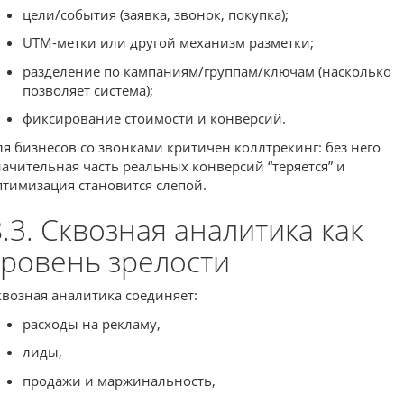
цели/события (заявка, звонок, покупка);
UTM-метки или другой механизм разметки;
разделение по кампаниям/группам/ключам (насколько
позволяет система);
фиксирование стоимости и конверсий.
ля бизнесов со звонками критичен коллтрекинг: без него
начительная часть реальных конверсий “теряется” и
птимизация становится слепой.
8.3. Сквозная аналитика как
уровень зрелости
квозная аналитика соединяет:
расходы на рекламу,
лиды,
продажи и маржинальность,