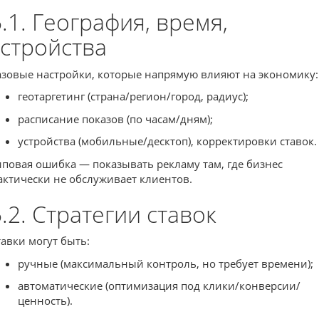
5.1. География, время,
устройства
азовые настройки, которые напрямую влияют на экономику:
геотаргетинг (страна/регион/город, радиус);
расписание показов (по часам/дням);
устройства (мобильные/десктоп), корректировки ставок.
иповая ошибка — показывать рекламу там, где бизнес
актически не обслуживает клиентов.
5.2. Стратегии ставок
тавки могут быть:
ручные (максимальный контроль, но требует времени);
автоматические (оптимизация под клики/конверсии/
ценность).