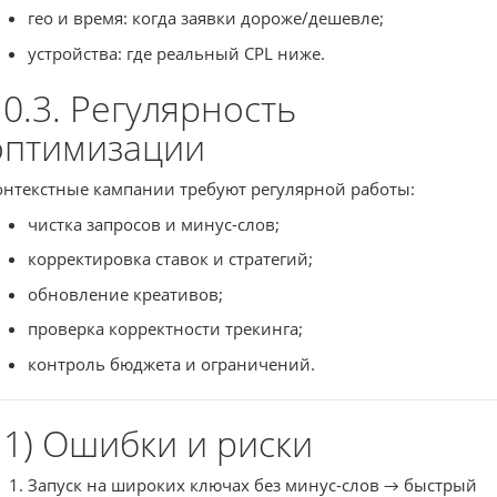
гео и время: когда заявки дороже/дешевле;
устройства: где реальный CPL ниже.
10.3. Регулярность
оптимизации
онтекстные кампании требуют регулярной работы:
чистка запросов и минус-слов;
корректировка ставок и стратегий;
обновление креативов;
проверка корректности трекинга;
контроль бюджета и ограничений.
11) Ошибки и риски
Запуск на широких ключах без минус-слов → быстрый