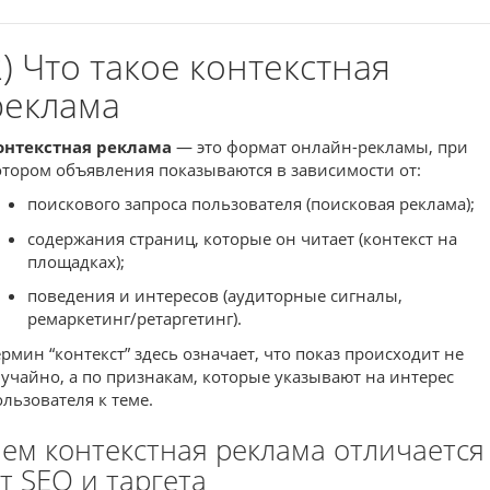
2) Что такое контекстная
реклама
онтекстная реклама
— это формат онлайн-рекламы, при
отором объявления показываются в зависимости от:
поискового запроса пользователя (поисковая реклама);
содержания страниц, которые он читает (контекст на
площадках);
поведения и интересов (аудиторные сигналы,
ремаркетинг/ретаргетинг).
ермин “контекст” здесь означает, что показ происходит не
лучайно, а по признакам, которые указывают на интерес
ользователя к теме.
ем контекстная реклама отличается
т SEO и таргета