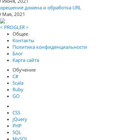
9 Июня, 2021
азрешение домена и обработка URL
0 Мая, 2021
< PROGLER >
Общее
Контакты
Политика конфиденциальности
Блог
Карта сайта
Обучение
C#
Scala
Ruby
GO
CSS
jQuery
PHP
SQL
MySQL