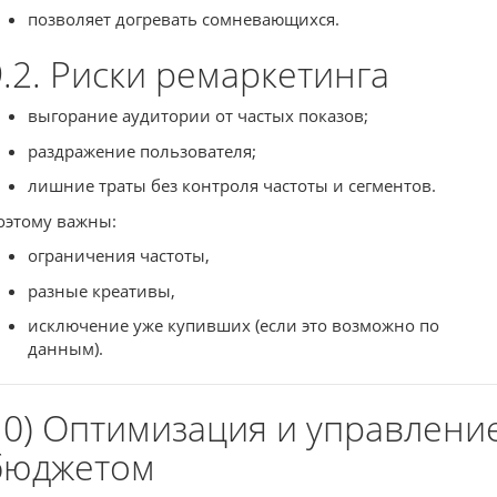
позволяет догревать сомневающихся.
9.2. Риски ремаркетинга
выгорание аудитории от частых показов;
раздражение пользователя;
лишние траты без контроля частоты и сегментов.
оэтому важны:
ограничения частоты,
разные креативы,
исключение уже купивших (если это возможно по
данным).
10) Оптимизация и управлени
бюджетом