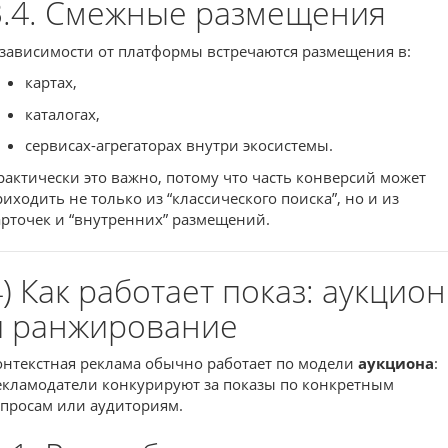
3.4. Смежные размещения
 зависимости от платформы встречаются размещения в:
картах,
каталогах,
сервисах-агрегаторах внутри экосистемы.
рактически это важно, потому что часть конверсий может
риходить не только из “классического поиска”, но и из
арточек и “внутренних” размещений.
4) Как работает показ: аукцион
и ранжирование
онтекстная реклама обычно работает по модели
аукциона
:
екламодатели конкурируют за показы по конкретным
апросам или аудиториям.