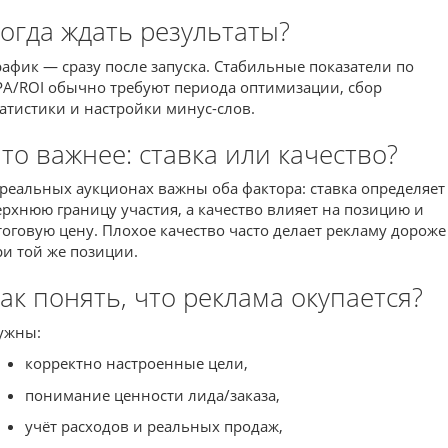
огда ждать результаты?
рафик — сразу после запуска. Стабильные показатели по
PA/ROI обычно требуют периода оптимизации, сбор
татистики и настройки минус-слов.
то важнее: ставка или качество?
 реальных аукционах важны оба фактора: ставка определяет
ерхнюю границу участия, а качество влияет на позицию и
тоговую цену. Плохое качество часто делает рекламу дороже
ри той же позиции.
ак понять, что реклама окупается?
ужны:
корректно настроенные цели,
понимание ценности лида/заказа,
учёт расходов и реальных продаж,