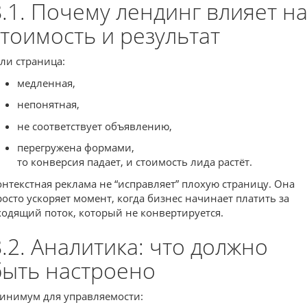
8.1. Почему лендинг влияет н
стоимость и результат
сли страница:
медленная,
непонятная,
не соответствует объявлению,
перегружена формами,
то конверсия падает, и стоимость лида растёт.
онтекстная реклама не “исправляет” плохую страницу. Она
росто ускоряет момент, когда бизнес начинает платить за
ходящий поток, который не конвертируется.
8.2. Аналитика: что должно
быть настроено
инимум для управляемости: