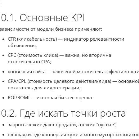
10.1. Основные KPI
 зависимости от модели бизнеса применяют:
CTR (кликабельность) — индикатор релевантности
объявления;
CPC (стоимость клика) — важна, но вторична
относительно CPA;
конверсия сайта — ключевой множитель эффективности
CPA/CPL (стоимость целевого действия/лида) — основно
показатель для лидогенерации;
ROI/ROMI — итоговая бизнес-оценка.
10.2. Где искать точки роста
запросы: какие дают продажи, а какие “пустые”;
площадки: где конверсия хуже и много мусорных кликов