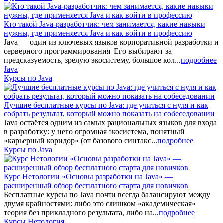
Кто такой Java-разработчик: чем занимается, какие навыки
нужны, где применяется Java и как войти в профессию
Java — один из ключевых языков корпоративной разработки и
серверного программирования. Его выбирают за
предсказуемость, зрелую экосистему, большое кол...
подробнее
Java
Курсы по Java
Лучшие бесплатные курсы по Java: где учиться с нуля и как
собрать результат, который можно показать на собеседовании
Java остаётся одним из самых рациональных языков для входа
в разработку: у него огромная экосистема, понятный
«карьерный коридор» (от базового синтакс...
подробнее
Курсы по Java
Курс Нетологии «Основы разработки на Java» —
расширенный обзор бесплатного старта для новичков
Бесплатные курсы по Java почти всегда балансируют между
двумя крайностями: либо это слишком «академическая»
теория без прикладного результата, либо на...
подробнее
Курсы Нетология