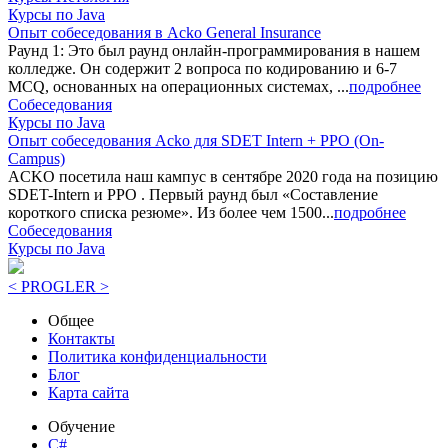
Курсы по Java
Опыт собеседования в Acko General Insurance
Раунд 1: Это был раунд онлайн-программирования в нашем
колледже. Он содержит 2 вопроса по кодированию и 6-7
MCQ, основанных на операционных системах, ...
подробнее
Собеседования
Курсы по Java
Опыт собеседования Acko для SDET Intern + PPO (On-
Campus)
ACKO посетила наш кампус в сентябре 2020 года на позицию
SDET-Intern и PPO . Первый раунд был «Составление
короткого списка резюме». Из более чем 1500...
подробнее
Собеседования
Курсы по Java
< PROGLER >
Общее
Контакты
Политика конфиденциальности
Блог
Карта сайта
Обучение
C#