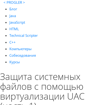
< PROGLER >
Блог
Java
JavaScript
HTML
Technical Scripter
C++
Компьютеры
Собеседования
Курсы
Защита системных
файлов с помощью
виртуализации UAC