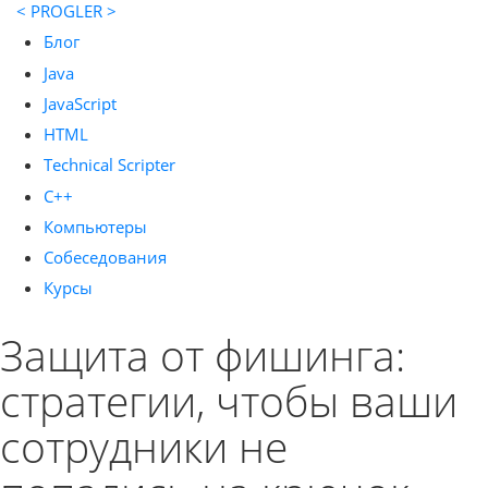
< PROGLER >
Блог
Java
JavaScript
HTML
Technical Scripter
C++
Компьютеры
Собеседования
Курсы
Защита от фишинга:
стратегии, чтобы ваши
сотрудники не