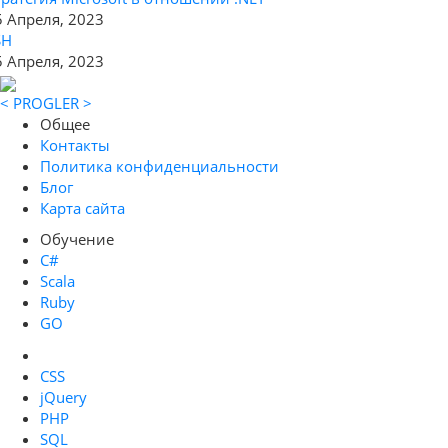
5 Апреля, 2023
SH
5 Апреля, 2023
< PROGLER >
Общее
Контакты
Политика конфиденциальности
Блог
Карта сайта
Обучение
C#
Scala
Ruby
GO
CSS
jQuery
PHP
SQL