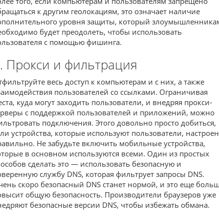
олее того, если компьютерам и пользователям запрещено
бращаться к другим геолокациям, это означает наличие
ополнительного уровня защиты, который злоумышленника
еобходимо будет преодолеть, чтобы использовать
ользователя с помощью фишинга.
. Прокси и фильтрация
тфильтруйте весь доступ к компьютерам и с них, а также
заимодействия пользователей со ссылками. Ограничивая
еста, куда могут заходить пользователи, и внедряя прокси-
ерверы с поддержкой пользователей и приложений, можно
ильтровать подключения. Этого довольно просто добиться,
сли устройства, которые используют пользователи, настрое
равильно. Не забудьте включить мобильные устройства,
оторые в основном используются всеми. Один из простых
пособов сделать это — использовать безопасную и
оверенную службу DNS, которая фильтрует запросы DNS.
чень скоро безопасный DNS станет нормой, и это еще боль
овысит общую безопасность. Производители браузеров уже
недряют безопасные версии DNS, чтобы избежать обмана.