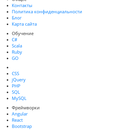
Контакты
Политика конфиденциальности
Блог
Карта сайта
Обучение
C#
Scala
Ruby
GO
CSS
jQuery
PHP
SQL
MySQL
Фреймворки
Angular
React
Bootstrap