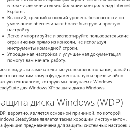
в том числе значительно больший контроль над Internet
Explorer.
Высокий, средний и низкий уровень безопасности по
умолчанию обеспечивают более быструю и простую
настройку.
Легко импортируйте и экспортируйте пользовательские
ограничения прямо из консоли, не используя
инструменты командной строки.
Упрощенная настройка и улучшенная документация
помогут вам начать работу.
мея в виду эти замечательные усовершенствования, давайт
росто вспомним самую фундаментальную и чрезвычайно
ажную технологию, которую мы получаем с Windows
teadyState для Windows XP: защита диска Windows!
Защита диска Windows (WDP)
DP, вероятно, является основной причиной, по которой
indows SteadyState является таким хорошим инструментом.
та функция предназначена для защиты системных настроек 