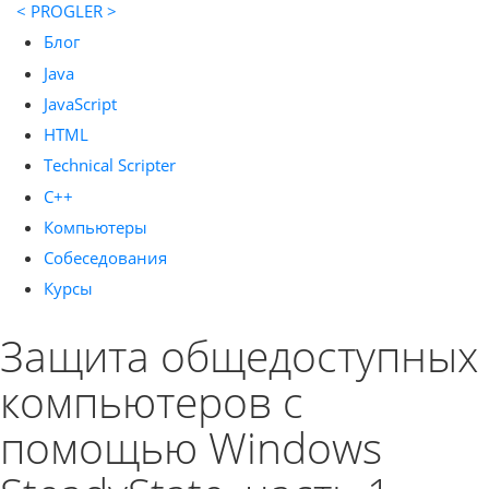
< PROGLER >
Блог
Java
JavaScript
HTML
Technical Scripter
C++
Компьютеры
Собеседования
Курсы
Защита общедоступных
компьютеров с
помощью Windows