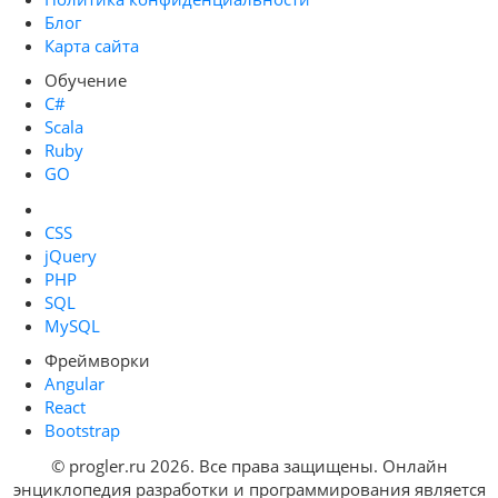
Блог
Карта сайта
Обучение
C#
Scala
Ruby
GO
CSS
jQuery
PHP
SQL
MySQL
Фреймворки
Angular
React
Bootstrap
© progler.ru 2026. Все права защищены. Онлайн
энциклопедия разработки и программирования является