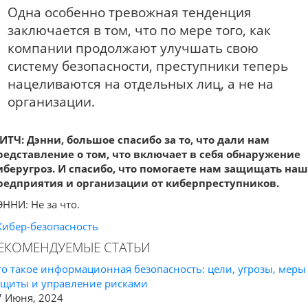
Одна особенно тревожная тенденция
заключается в том, что по мере того, как
компании продолжают улучшать свою
систему безопасности, преступники теперь
нацеливаются на отдельных лиц, а не на
организации.
ИТЧ: Дэнни, большое спасибо за то, что дали нам
редставление о том, что включает в себя обнаружение
иберугроз. И спасибо, что помогаете нам защищать на
редприятия и организации от киберпреступников.
ЭННИ: Не за что.
Кибер-безопасность
ЕКОМЕНДУЕМЫЕ СТАТЬИ
то такое информационная безопасность: цели, угрозы, меры
ащиты и управление рисками
7 Июня, 2024