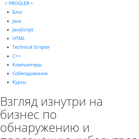
< PROGLER >
Блог
Java
JavaScript
HTML
Technical Scripter
C++
Компьютеры
Собеседования
Курсы
Взгляд изнутри на
бизнес по
обнаружению и