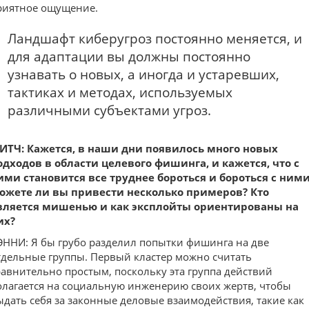
риятное ощущение.
Ландшафт киберугроз постоянно меняется, и
для адаптации вы должны постоянно
узнавать о новых, а иногда и устаревших,
тактиках и методах, используемых
различными субъектами угроз.
ИТЧ: Кажется, в наши дни появилось много новых
одходов в области целевого фишинга, и кажется, что с
ими становится все труднее бороться и бороться с ними
ожете ли вы привести несколько примеров? Кто
вляется мишенью и как эксплойты ориентированы на
их?
ЭННИ: Я бы грубо разделил попытки фишинга на две
тдельные группы. Первый кластер можно считать
равнительно простым, поскольку эта группа действий
олагается на социальную инженерию своих жертв, чтобы
ыдать себя за законные деловые взаимодействия, такие как