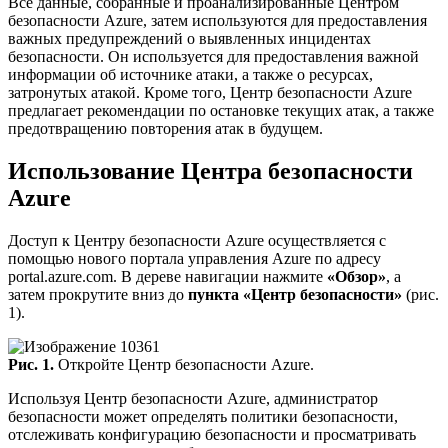
Все данные, собранные и проанализированные Центром
безопасности Azure, затем используются для предоставления
важных предупреждений о выявленных инцидентах
безопасности. Он используется для предоставления важной
информации об источнике атаки, а также о ресурсах,
затронутых атакой. Кроме того, Центр безопасности Azure
предлагает рекомендации по остановке текущих атак, а также
предотвращению повторения атак в будущем.
Использование Центра безопасности
Azure
Доступ к Центру безопасности Azure осуществляется с
помощью нового портала управления Azure по адресу
portal.azure.com. В дереве навигации нажмите
«Обзор»
, а
затем прокрутите вниз до
пункта «Центр безопасности»
(рис.
1).
Рис. 1.
Откройте Центр безопасности Azure.
Используя Центр безопасности Azure, администратор
безопасности может определять политики безопасности,
отслеживать конфигурацию безопасности и просматривать