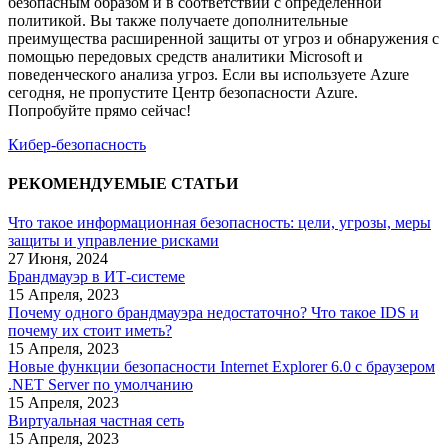
безопасным образом и в соответствии с определенной
политикой. Вы также получаете дополнительные
преимущества расширенной защиты от угроз и обнаружения с
помощью передовых средств аналитики Microsoft и
поведенческого анализа угроз. Если вы используете Azure
сегодня, не пропустите Центр безопасности Azure.
Попробуйте прямо сейчас!
Кибер-безопасность
РЕКОМЕНДУЕМЫЕ СТАТЬИ
Что такое информационная безопасность: цели, угрозы, меры
защиты и управление рисками
27 Июня, 2024
Брандмауэр в ИТ-системе
15 Апреля, 2023
Почему одного брандмауэра недостаточно? Что такое IDS и
почему их стоит иметь?
15 Апреля, 2023
Новые функции безопасности Internet Explorer 6.0 с браузером
.NET Server по умолчанию
15 Апреля, 2023
Виртуальная частная сеть
15 Апреля, 2023