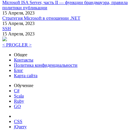
Microsoft ISA Server, часть II — функции брандмауэра, правила
политики публикации
15 Апреля, 2023
Стратегия Microsoft в отношении .NET
15 Апреля, 2023
SSH
15 Апреля, 2023
< PROGLER >
Общее
Контакты
Политика конфиденциальности
Блог
Карта сайта
Обучение
C#
Scala
Ruby
GO
CSS
jQuery