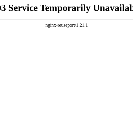
03 Service Temporarily Unavailab
nginx-reuseport/1.21.1