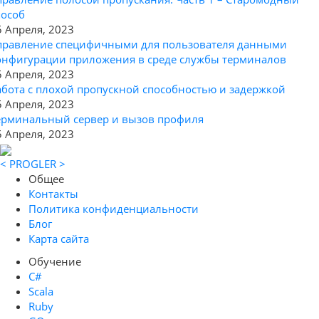
пособ
5 Апреля, 2023
правление специфичными для пользователя данными
онфигурации приложения в среде службы терминалов
5 Апреля, 2023
абота с плохой пропускной способностью и задержкой
5 Апреля, 2023
ерминальный сервер и вызов профиля
5 Апреля, 2023
< PROGLER >
Общее
Контакты
Политика конфиденциальности
Блог
Карта сайта
Обучение
C#
Scala
Ruby