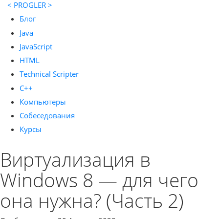
< PROGLER >
Блог
Java
JavaScript
HTML
Technical Scripter
C++
Компьютеры
Собеседования
Курсы
Виртуализация в
Windows 8 — для чего
она нужна? (Часть 2)