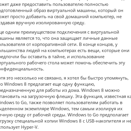
ожет даже предоставить пользователю полностью
одготовленный образ виртуальной машины, который он
ожет просто добавить на свой домашний компьютер, не
оздавая вручную изолированную среду.
ще одним преимуществом подключения с виртуальной
ашины является то, что она защищает личные данные
ользователя от корпоративной сети. В конце концов, у
ольшинства людей на компьютерах есть вещи, которые они
редпочли бы оставить в тайне, и использование
иртуального рабочего стола может помочь обеспечить эту
онфиденциальность.
отя это несколько не связано, я хотел бы быстро упомянуть,
то Windows 8 предлагает еще одну функцию,
редназначенную для работы из дома. Windows 8 можно
становить на загрузочную флешку. Эта функция, известная к
indows to Go, также позволяет пользователям работать в
ыделенном экземпляре Windows, тем самым изолируя их
ичную среду от рабочей среды. Windows to Go предполагает
агрузку специальной копии Windows 8 с USB-накопителя и н
спользует Hyper-V.