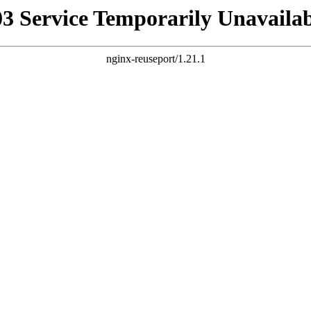
03 Service Temporarily Unavailab
nginx-reuseport/1.21.1