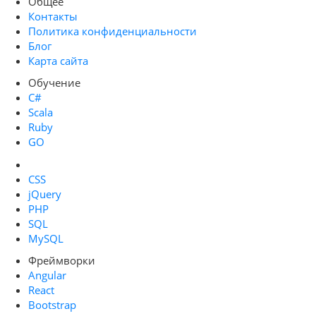
Общее
Контакты
Политика конфиденциальности
Блог
Карта сайта
Обучение
C#
Scala
Ruby
GO
CSS
jQuery
PHP
SQL
MySQL
Фреймворки
Angular
React
Bootstrap