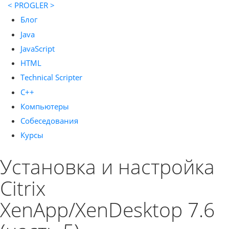
< PROGLER >
Блог
Java
JavaScript
HTML
Technical Scripter
C++
Компьютеры
Собеседования
Курсы
Установка и настройка
Citrix
XenApp/XenDesktop 7.6