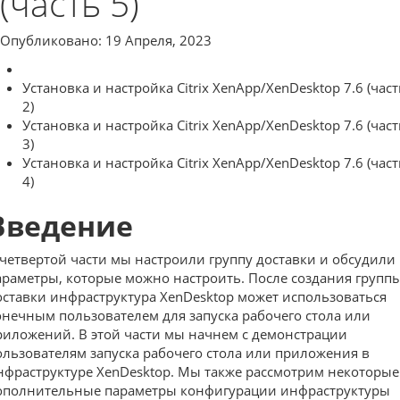
(часть 5)
Опубликовано: 19 Апреля, 2023
Установка и настройка Citrix XenApp/XenDesktop 7.6 (част
2)
Установка и настройка Citrix XenApp/XenDesktop 7.6 (част
3)
Установка и настройка Citrix XenApp/XenDesktop 7.6 (част
4)
Введение
 четвертой части мы настроили группу доставки и обсудили
араметры, которые можно настроить. После создания групп
оставки инфраструктура XenDesktop может использоваться
онечным пользователем для запуска рабочего стола или
риложений. В этой части мы начнем с демонстрации
ользователям запуска рабочего стола или приложения в
нфраструктуре XenDesktop. Мы также рассмотрим некоторые
ополнительные параметры конфигурации инфраструктуры