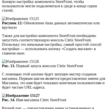
базовую настройку компонента StoreFront, чтобы
пользователи могли подключиться к среде в конце серии
статей.
Рисунок 12:
Обновление базы данных автоматически или
вручную
Также для настройки компонента StoreFront необходимо
запустить соответствующую консоль Citrix StoreFront.
Поскольку это начальная настройка, самый простой способ
настройки — использовать кнопку «Создать магазин» в
главном окне.
Рис. 13.
Первый запуск консоли Citrix StoreFront
С помощью этой кнопки будет запущен мастер создания
магазина. Первым шагом является предоставление имени для
Магазина, это имя будет показано конечным пользователям и
будет частью URL-адреса.
Рис. 14.
Имя магазина Citrix StoreFront
Второй шаг — предоставление ранее установленных и