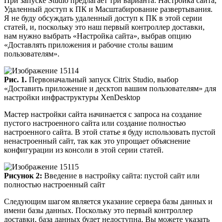
При запуске Studio предлагает три варианта: Настройка сайта,
Удаленный доступ к ПК и Масштабирование развертывания.
Я не буду обсуждать удаленный доступ к ПК в этой серии
статей, и, поскольку это наш первый контроллер доставки,
нам нужно выбрать «Настройка сайта», выбрав опцию
«Доставлять приложения и рабочие столы вашим
пользователям».
Рис. 1.
Первоначальный запуск Citrix Studio, выбор
«Доставить приложение и десктоп вашим пользователям» для
настройки инфраструктуры XenDesktop
Мастер настройки сайта начинается с запроса на создание
пустого настроенного сайта или создание полностью
настроенного сайта. В этой статье я буду использовать пустой
ненастроенный сайт, так как это упрощает объяснение
конфигурации из консоли в этой серии статей.
Рисунок 2:
Введение в настройку сайта: пустой сайт или
полностью настроенный сайт
Следующим шагом является указание сервера базы данных и
имени базы данных. Поскольку это первый контроллер
доставки, база данных будет недоступна. Вы можете указать