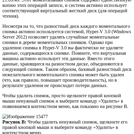
копию этих операций записи, и система активно использует
соответствующий виртуальный жесткий диск (для операций
чтения).
Несмотря на то, что разностный диск каждого моментального
снимка активно используется системой, Hyper-V 3.0 (Windows
Server 2012) позволяет удалять случайные моментальные
снимки в дереве моментальных снимков. Однако при
удалении снимка в Hyper-V 3.0 вы фактически не удаляете
данные, содержащиеся в снимке. Помните, что виртуальная
машина активно использует эти данные. Вместо этого
данные, хранящиеся на разностном диске, объединяются в
следующий снимок. Таким образом, базовый разностный диск
нежелательного моментального снимка может быть удален
(что, как правило, повышает производительность), но в
результате удаления не происходит потери данных.
Чтобы удалить снимок, просто щелкните правой кнопкой
мыши ненужный снимок и выберите команду «Удалить» в
появившемся контекстном меню, как показано на рисунке B.
Рисунок B:
Чтобы удалить ненужный снимок, щелкните его
правой кнопкой мыши и выберите команду «Удалить» в
контекстном меню.