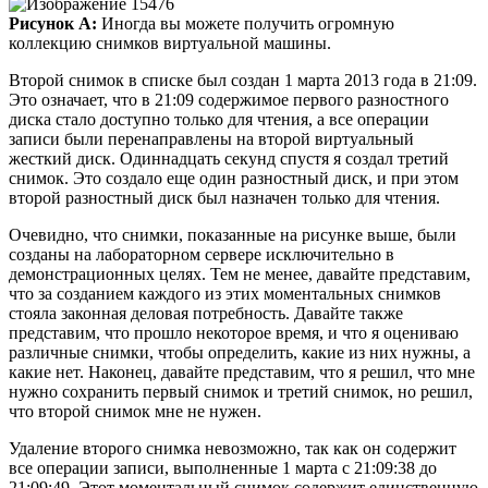
Рисунок A:
Иногда вы можете получить огромную
коллекцию снимков виртуальной машины.
Второй снимок в списке был создан 1 марта 2013 года в 21:09.
Это означает, что в 21:09 содержимое первого разностного
диска стало доступно только для чтения, а все операции
записи были перенаправлены на второй виртуальный
жесткий диск. Одиннадцать секунд спустя я создал третий
снимок. Это создало еще один разностный диск, и при этом
второй разностный диск был назначен только для чтения.
Очевидно, что снимки, показанные на рисунке выше, были
созданы на лабораторном сервере исключительно в
демонстрационных целях. Тем не менее, давайте представим,
что за созданием каждого из этих моментальных снимков
стояла законная деловая потребность. Давайте также
представим, что прошло некоторое время, и что я оцениваю
различные снимки, чтобы определить, какие из них нужны, а
какие нет. Наконец, давайте представим, что я решил, что мне
нужно сохранить первый снимок и третий снимок, но решил,
что второй снимок мне не нужен.
Удаление второго снимка невозможно, так как он содержит
все операции записи, выполненные 1 марта с 21:09:38 до
21:09:49. Этот моментальный снимок содержит единственную