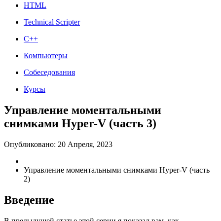
HTML
Technical Scripter
C++
Компьютеры
Собеседования
Курсы
Управление моментальными
снимками Hyper-V (часть 3)
Опубликовано: 20 Апреля, 2023
Управление моментальными снимками Hyper-V (часть
2)
Введение
В предыдущей статье этой серии я показал вам, как