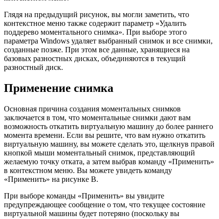
Глядя на предыдущий рисунок, вы могли заметить, что
контекстное меню также содержит параметр «Удалить
поддерево моментального снимка». При выборе этого
параметра Windows удаляет выбранный снимок и все снимки,
созданные позже. При этом все данные, хранящиеся на
базовых разностных дисках, объединяются в текущий
разностный диск.
Применение снимка
Основная причина создания моментальных снимков
заключается в том, что моментальные снимки дают вам
возможность откатить виртуальную машину до более раннего
момента времени. Если вы решите, что вам нужно откатить
виртуальную машину, вы можете сделать это, щелкнув правой
кнопкой мыши моментальный снимок, представляющий
желаемую точку отката, а затем выбрав команду «Применить»
в контекстном меню. Вы можете увидеть команду
«Применить» на рисунке B.
При выборе команды «Применить» вы увидите
предупреждающее сообщение о том, что текущее состояние
виртуальной машины будет потеряно (поскольку вы