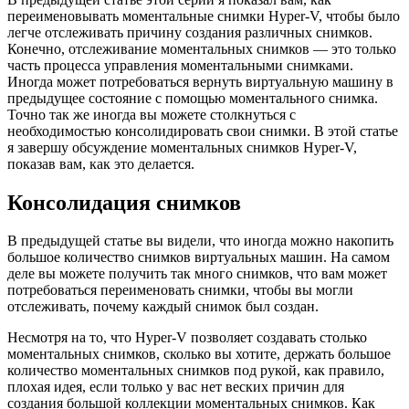
переименовывать моментальные снимки Hyper-V, чтобы было
легче отслеживать причину создания различных снимков.
Конечно, отслеживание моментальных снимков — это только
часть процесса управления моментальными снимками.
Иногда может потребоваться вернуть виртуальную машину в
предыдущее состояние с помощью моментального снимка.
Точно так же иногда вы можете столкнуться с
необходимостью консолидировать свои снимки. В этой статье
я завершу обсуждение моментальных снимков Hyper-V,
показав вам, как это делается.
Консолидация снимков
В предыдущей статье вы видели, что иногда можно накопить
большое количество снимков виртуальных машин. На самом
деле вы можете получить так много снимков, что вам может
потребоваться переименовать снимки, чтобы вы могли
отслеживать, почему каждый снимок был создан.
Несмотря на то, что Hyper-V позволяет создавать столько
моментальных снимков, сколько вы хотите, держать большое
количество моментальных снимков под рукой, как правило,
плохая идея, если только у вас нет веских причин для
создания большой коллекции моментальных снимков. Как