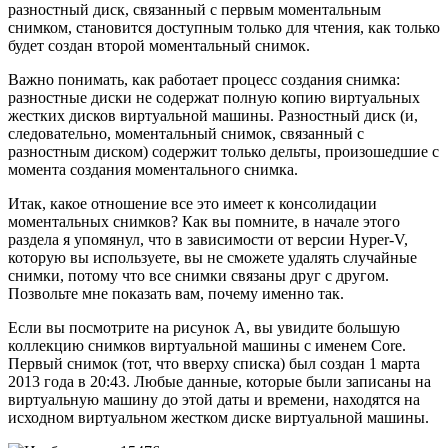
разностный диск, связанный с первым моментальным
снимком, становится доступным только для чтения, как только
будет создан второй моментальный снимок.
Важно понимать, как работает процесс создания снимка:
разностные диски не содержат полную копию виртуальных
жестких дисков виртуальной машины. Разностный диск (и,
следовательно, моментальный снимок, связанный с
разностным диском) содержит только дельты, произошедшие с
момента создания моментального снимка.
Итак, какое отношение все это имеет к консолидации
моментальных снимков? Как вы помните, в начале этого
раздела я упомянул, что в зависимости от версии Hyper-V,
которую вы используете, вы не сможете удалять случайные
снимки, потому что все снимки связаны друг с другом.
Позвольте мне показать вам, почему именно так.
Если вы посмотрите на рисунок А, вы увидите большую
коллекцию снимков виртуальной машины с именем Core.
Первый снимок (тот, что вверху списка) был создан 1 марта
2013 года в 20:43. Любые данные, которые были записаны на
виртуальную машину до этой даты и времени, находятся на
исходном виртуальном жестком диске виртуальной машины.