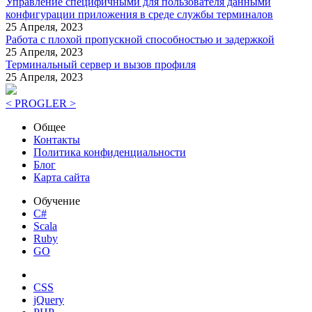
Управление специфичными для пользователя данными
конфигурации приложения в среде службы терминалов
25 Апреля, 2023
Работа с плохой пропускной способностью и задержкой
25 Апреля, 2023
Терминальный сервер и вызов профиля
25 Апреля, 2023
< PROGLER >
Общее
Контакты
Политика конфиденциальности
Блог
Карта сайта
Обучение
C#
Scala
Ruby
GO
CSS
jQuery