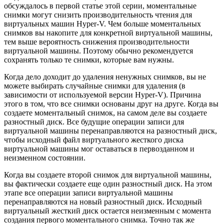
обсуждалось в первой статье этой серии, моментальные
снимки могут снизить производительность чтения для
виртуальных машин Hyper-V. Чем больше моментальных
снимков вы накопите для конкретной виртуальной машины,
тем выше вероятность снижения производительности
виртуальной машины. Поэтому обычно рекомендуется
сохранять только те снимки, которые вам нужны.
Когда дело доходит до удаления ненужных снимков, вы не
можете выбирать случайные снимки для удаления (в
зависимости от используемой версии Hyper-V). Причина
этого в том, что все снимки основаны друг на друге. Когда вы
создаете моментальный снимок, на самом деле вы создаете
разностный диск. Все будущие операции записи для
виртуальной машины перенаправляются на разностный диск,
чтобы исходный файл виртуального жесткого диска
виртуальной машины мог оставаться в первозданном и
неизменном состоянии.
Когда вы создаете второй снимок для виртуальной машины,
вы фактически создаете еще один разностный диск. На этом
этапе все операции записи виртуальной машины
перенаправляются на новый разностный диск. Исходный
виртуальный жесткий диск остается неизменным с момента
создания первого моментального снимка. Точно так же