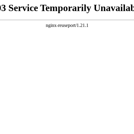
03 Service Temporarily Unavailab
nginx-reuseport/1.21.1