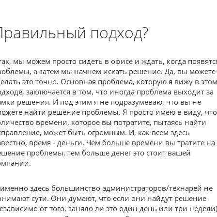
Правильный подход?
так, мы можем просто сидеть в офисе и ждать, когда появятс
роблемы, а затем мы начнем искать решение. Да, вы можете
делать это точно. Основная проблема, которую я вижу в это
одходе, заключается в том, что иногда проблема выходит за
амки решения. И под этим я не подразумеваю, что вы не
можете найти решение проблемы. Я просто имею в виду, что
оличество времени, которое вы потратите, пытаясь найти
справление, может быть огромным. И, как всем здесь
звестно, время - деньги. Чем больше времени вы тратите на
ешение проблемы, тем больше денег это стоит вашей
омпании.
 именно здесь большинство администраторов/технарей не
онимают сути. Они думают, что если они найдут решение
независимо от того, заняло ли это один день или три недели)