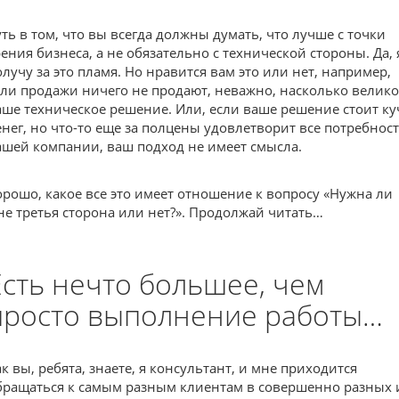
уть в том, что вы всегда должны думать, что лучше с точки
рения бизнеса, а не обязательно с технической стороны. Да, 
олучу за это пламя. Но нравится вам это или нет, например,
сли продажи ничего не продают, неважно, насколько велико
аше техническое решение. Или, если ваше решение стоит ку
енег, но что-то еще за полцены удовлетворит все потребнос
ашей компании, ваш подход не имеет смысла.
орошо, какое все это имеет отношение к вопросу «Нужна ли
не третья сторона или нет?». Продолжай читать…
Есть нечто большее, чем
просто выполнение работы…
ак вы, ребята, знаете, я консультант, и мне приходится
бращаться к самым разным клиентам в совершенно разных 