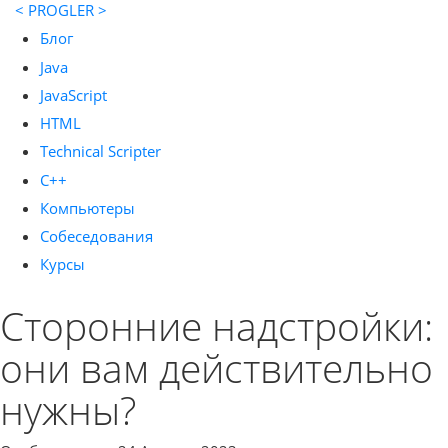
< PROGLER >
Блог
Java
JavaScript
HTML
Technical Scripter
C++
Компьютеры
Собеседования
Курсы
Сторонние надстройки:
они вам действительно
нужны?