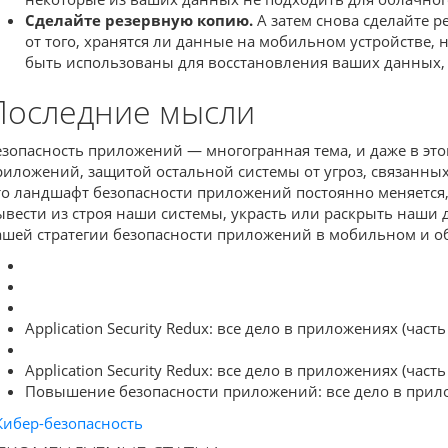
Сделайте резервную копию.
А затем снова сделайте 
от того, хранятся ли данные на мобильном устройстве, 
быть использованы для восстановления ваших данных, е
Последние мысли
езопасность приложений — многогранная тема, и даже в этой
риложений, защитой остальной системы от угроз, связанны
то ландшафт безопасности приложений постоянно меняется
ывести из строя наши системы, украсть или раскрыть наши д
ашей стратегии безопасности приложений в мобильном и о
Application Security Redux: все дело в приложениях (часть
Application Security Redux: все дело в приложениях (часть
Повышение безопасности приложений: все дело в прило
Кибер-безопасность