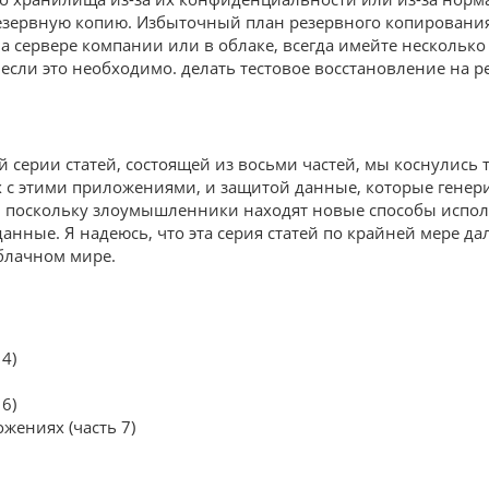
резервную копию. Избыточный план резервного копирования
на сервере компании или в облаке, всегда имейте несколько
сли это необходимо. делать тестовое восстановление на р
 серии статей, состоящей из восьми частей, мы коснулись 
х с этими приложениями, и защитой данные, которые генер
, поскольку злоумышленники находят новые способы испол
анные. Я надеюсь, что эта серия статей по крайней мере д
блачном мире.
 4)
 6)
жениях (часть 7)