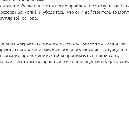
 может избавить вас от многих проблем, поэтому независи
 резервных копий и убедитесь, что они действительно могу
егулярной основе.
только поверхности многих аспектов, связанных с защитой
ируются приложениями. Еще больше усложняет ситуацию то
ьзования приложений, чтобы проникнуть в наши сети,
ала вам некоторые отправные точки для оценки и укреплени