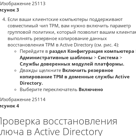
исунок 3
Если ваши клиентские компьютеры поддерживают
совместимый чип TPM, вам нужно включить параметр
групповой политики, который позволит вашим клиента
выполнять резервное копирование данных
восстановления TPM в Active Directory (см. рис. 4):
Перейдите в
раздел Конфигурация компьютера
Административные шаблоны
>
Система
>
Службы доверенных модулей платформы.
Дважды щелкните
Включить резервное
копирование TPM в доменные службы Active
Directory.
Выберите переключатель
Включено
исунок 4
Проверка восстановления
люча в Active Directory