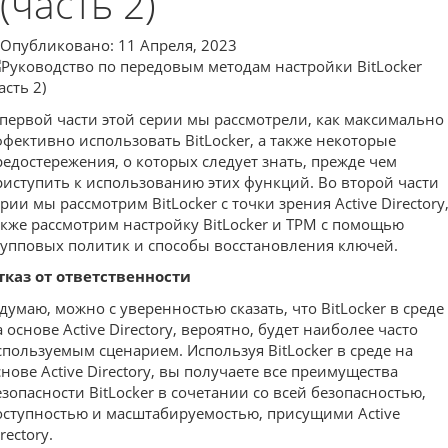
(часть 2)
Опубликовано: 11 Апреля, 2023
 первой части этой серии мы рассмотрели, как максимально
ффективно использовать BitLocker, а также некоторые
редостережения, о которых следует знать, прежде чем
риступить к использованию этих функций. Во второй части
рии мы рассмотрим BitLocker с точки зрения Active Directory,
акже рассмотрим настройку BitLocker и TPM с помощью
рупповых политик и способы восстановления ключей.
тказ от ответственности
 думаю, можно с уверенностью сказать, что BitLocker в среде
 основе Active Directory, вероятно, будет наиболее часто
спользуемым сценарием. Используя BitLocker в среде на
снове Active Directory, вы получаете все преимущества
езопасности BitLocker в сочетании со всей безопасностью,
оступностью и масштабируемостью, присущими Active
rectory.