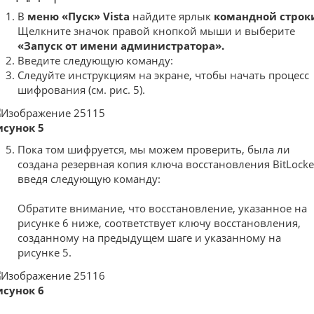
В
меню «Пуск» Vista
найдите ярлык
командной строк
Щелкните значок правой кнопкой мыши и выберите
«Запуск от имени администратора».
Введите следующую команду:
Следуйте инструкциям на экране, чтобы начать процесс
шифрования (см. рис. 5).
исунок 5
Пока том шифруется, мы можем проверить, была ли
создана резервная копия ключа восстановления BitLocke
введя следующую команду:
Обратите внимание, что восстановление, указанное на
рисунке 6 ниже, соответствует ключу восстановления,
созданному на предыдущем шаге и указанному на
рисунке 5.
исунок 6