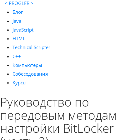
< PROGLER >
Блог
Java
JavaScript
HTML
Technical Scripter
C++
Компьютеры
Собеседования
Курсы
Руководство по
передовым методам
настройки BitLocker