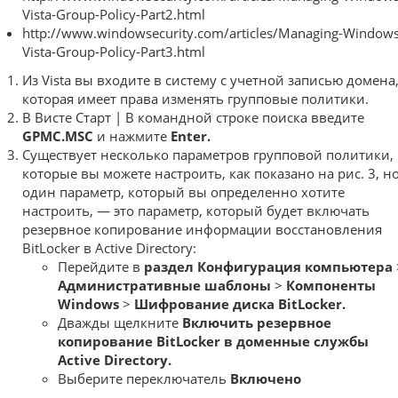
Vista-Group-Policy-Part2.html
http://www.windowsecurity.com/articles/Managing-Windows
Vista-Group-Policy-Part3.html
Из Vista вы входите в систему с учетной записью домена
которая имеет права изменять групповые политики.
В Висте Старт | В командной строке поиска введите
GPMC.MSC
и нажмите
Enter.
Существует несколько параметров групповой политики,
которые вы можете настроить, как показано на рис. 3, н
один параметр, который вы определенно хотите
настроить, — это параметр, который будет включать
резервное копирование информации восстановления
BitLocker в Active Directory:
Перейдите в
раздел Конфигурация компьютера
Административные шаблоны
>
Компоненты
Windows
>
Шифрование диска BitLocker.
Дважды щелкните
Включить резервное
копирование BitLocker в доменные службы
Active Directory.
Выберите переключатель
Включено