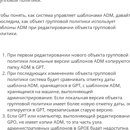
тобы понять, как система управляет шаблонами ADM, давай
роследим, как объект групповой политики использует
аблоны ADM при редактировании объекта групповой
олитики.
При первом редактировании нового объекта групповой
политики локальные версии шаблонов ADM копируются
папку ADM в GPT.
При последующих изменениях объекта групповой
политики система будет сравнивать отметку даты
шаблона ADM, хранящегося в GPT, с шаблоном ADM,
хранящимся на машине, выполняющей
администрирование. Если локальная версия объекта
групповой политики имеет более новую отметку даты, о
копируется в GPT, перезаписывая старую версию.
Если GPT или компьютер, выполняющий редактировани
GPO, не имеет копии ADM, то эта часть узла
административных шаблонов в GPOE будет недоступна.