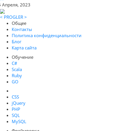
5 Апреля, 2023
< PROGLER >
Общее
Контакты
Политика конфиденциальности
Блог
Карта сайта
Обучение
C#
Scala
Ruby
GO
CSS
jQuery
PHP
SQL
MySQL
Фреймворки