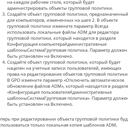
на каждом рабочем столе, который будет
администрировать объекты групповой политики.
Создайте объект групповой политики, предназначенны
для компьютеров, измененных на шаге 2. В объекте
групповой политики измените параметр Всегда
использовать локальные файлы ADM для редактора
групповой политики, который находится в разделе
Конфигурация компьютераАдминистративные
шаблоныСистемаГрупповая политика. Параметр должен
быть установлен на Включено.
Создайте объект групповой политики, который будет
нацелен на учетные записи пользователей, имеющих
права на редактирование объектов групповой политики
В GPO измените параметр «Отключить автоматическое
обновление файлов ADM», который находится в раздел
«Конфигурация пользователяАдминистративные
шаблоныСистемаГрупповая политика». Параметр долже
быть установлен на Включено.
еперь при редактировании объекта групповой политики буд
спользоваться только локальная копия шаблонов ADM,