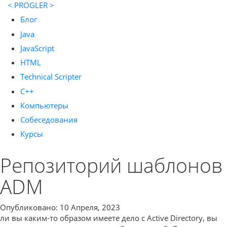
< PROGLER >
Блог
Java
JavaScript
HTML
Technical Scripter
C++
Компьютеры
Собеседования
Курсы
Репозиторий шаблонов
ADM
Опубликовано: 10 Апреля, 2023
сли вы каким-то образом имеете дело с Active Directory, вы