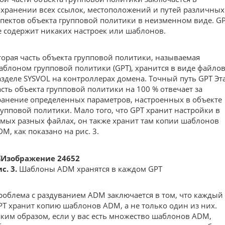
охранении всех ссылок, местоположений и путей различных
спектов объекта групповой политики в неизменном виде. G
е содержит никаких настроек или шаблонов.
торая часть объекта групповой политики, называемая
аблоном групповой политики (GPT), хранится в виде файлов
азделе SYSVOL на контроллерах домена. Точный путь GPT Эт
асть объекта групповой политики на 100 % отвечает за
ранение определенных параметров, настроенных в объекте
рупповой политики. Мало того, что GPT хранит настройки в
амых разных файлах, он также хранит там копии шаблонов
DM, как показано на рис. 3.
с. 3.
Шаблоны ADM хранятся в каждом GPT
роблема с раздуванием ADM заключается в том, что каждый
PT хранит копию шаблонов ADM, а не только один из них.
аким образом, если у вас есть множество шаблонов ADM,