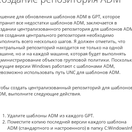
ешение для обновления шаблонов ADM в GPT, которое
странит все недостатки шаблонов ADM, заключается в
оздании централизованного репозитория для шаблонов AD
ля создания центрального репозитория необходимо
ыполнить всего несколько шагов. Я должен отметить, что
ентральный репозиторий находится не только на одной
ашине, но и на каждой машине, которая будет выполнять
дминистрирование объектов групповой политики. Поскольк
екущие версии Windows работают с шаблонами ADM,
евозможно использовать путь UNC для шаблонов ADM.
тобы создать централизованный репозиторий для шаблоно
DM, выполните следующие действия.
Удалите шаблоны ADM из каждого GPT.
Поместите копию последней версии каждого шаблона
ADM (стандартного и настроенного) в папку C:WindowsIn