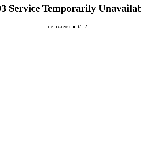
03 Service Temporarily Unavailab
nginx-reuseport/1.21.1