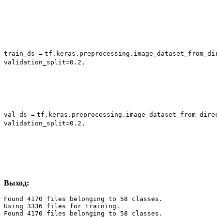
train_ds
=
tf.keras.preprocessing.image_dataset_from_di
validation_split
=
0.2
,
val_ds
=
tf.keras.preprocessing.image_dataset_from_dire
validation_split
=
0.2
,
Выход:
Found 4170 files belonging to 58 classes.

Using 3336 files for training.

Found 4170 files belonging to 58 classes.
