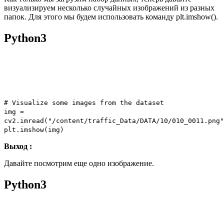
визуализируем несколько случайных изображений из разных
папок. Для этого мы будем использовать команду plt.imshow().
Python3
# Visualize some images from the dataset
img
=
cv2.imread(
"/content/traffic_Data/DATA/10/010_0011.png"
plt.imshow(img)
Выход :
Давайте посмотрим еще одно изображение.
Python3