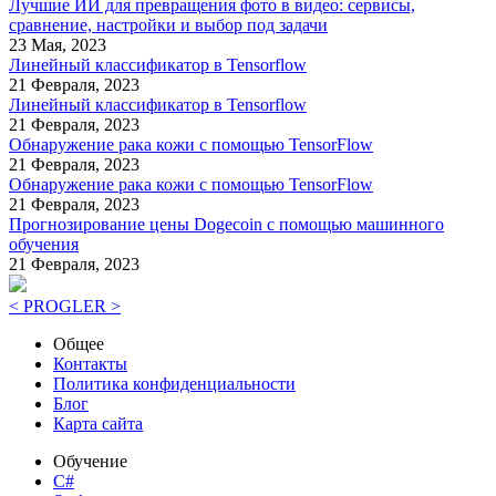
Лучшие ИИ для превращения фото в видео: сервисы,
сравнение, настройки и выбор под задачи
23 Мая, 2023
Линейный классификатор в Tensorflow
21 Февраля, 2023
Линейный классификатор в Tensorflow
21 Февраля, 2023
Обнаружение рака кожи с помощью TensorFlow
21 Февраля, 2023
Обнаружение рака кожи с помощью TensorFlow
21 Февраля, 2023
Прогнозирование цены Dogecoin с помощью машинного
обучения
21 Февраля, 2023
< PROGLER >
Общее
Контакты
Политика конфиденциальности
Блог
Карта сайта
Обучение
C#