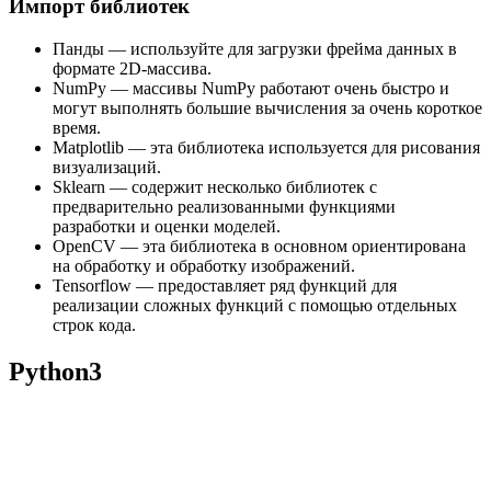
Импорт библиотек
Панды — используйте для загрузки фрейма данных в
формате 2D-массива.
NumPy — массивы NumPy работают очень быстро и
могут выполнять большие вычисления за очень короткое
время.
Matplotlib — эта библиотека используется для рисования
визуализаций.
Sklearn — содержит несколько библиотек с
предварительно реализованными функциями
разработки и оценки моделей.
OpenCV — эта библиотека в основном ориентирована
на обработку и обработку изображений.
Tensorflow — предоставляет ряд функций для
реализации сложных функций с помощью отдельных
строк кода.
Python3