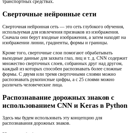
транспортных средствах.
Сверточные нейронные сети
Сверточная нейронная сеть — это сеть глубокого обучения,
используемая для извлечения признаков из изображения.
Сначала они берут входные изображения, а затем находят на
изображении линии, градиенты, формы и границы.
Кроме того, сверточные слои помогают обрабатывать
выходные данные для захвата глаз, лиц и т. д. CNN содержит
множество сверточных слоев, собранных друг над другом,
каждый из которых способен распознавать более сложные
формы. С двумя или тремя сверточными слоями можно
распознавать рукописные цифры, а с 25 слоями можно
различать человеческие лица.
Распознавание дорожных знаков с
использованием CNN и Keras в Python
Здесь мы будем использовать эту концепцию для
распознавания дорожных знаков.