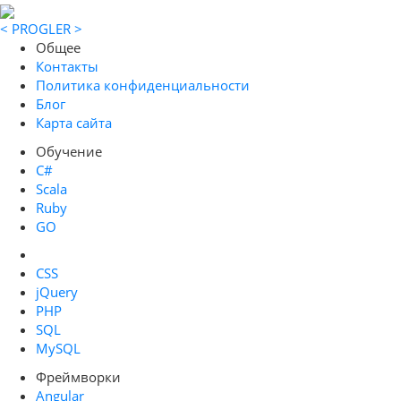
< PROGLER >
Общее
Контакты
Политика конфиденциальности
Блог
Карта сайта
Обучение
C#
Scala
Ruby
GO
CSS
jQuery
PHP
SQL
MySQL
Фреймворки
Angular