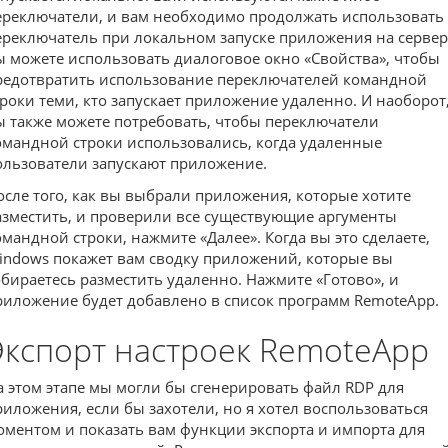
ереключатели, и вам необходимо продолжать использовать
ереключатель при локальном запуске приложения на сервер
ы можете использовать диалоговое окно «Свойства», чтобы
редотвратить использование переключателей командной
троки теми, кто запускает приложение удаленно. И наоборот
ы также можете потребовать, чтобы переключатели
омандной строки использовались, когда удаленные
ользователи запускают приложение.
осле того, как вы выбрали приложения, которые хотите
азместить, и проверили все существующие аргументы
омандной строки, нажмите «Далее». Когда вы это сделаете,
indows покажет вам сводку приложений, которые вы
обираетесь разместить удаленно. Нажмите «Готово», и
риложение будет добавлено в список программ RemoteApp.
Экспорт настроек RemoteApp
а этом этапе мы могли бы сгенерировать файл RDP для
риложения, если бы захотели, но я хотел воспользоваться
оментом и показать вам функции экспорта и импорта для