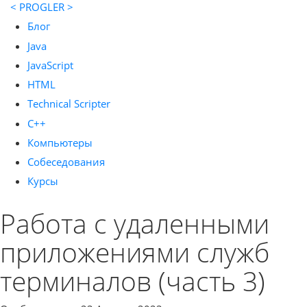
< PROGLER >
Блог
Java
JavaScript
HTML
Technical Scripter
C++
Компьютеры
Собеседования
Курсы
Работа с удаленными
приложениями служб
терминалов (часть 3)