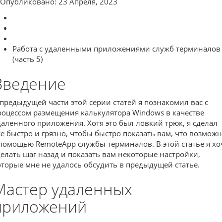
Опубликовано: 23 Апреля, 2023
Работа с удаленными приложениями служб терминалов
(часть 5)
Введение
 предыдущей части этой серии статей я познакомил вас с
роцессом размещения калькулятора Windows в качестве
даленного приложения. Хотя это был ловкий трюк, я сделал
се быстро и грязно, чтобы быстро показать вам, что возмож
 помощью RemoteApp службы терминалов. В этой статье я хо
делать шаг назад и показать вам некоторые настройки,
оторые мне не удалось обсудить в предыдущей статье.
Мастер удаленных
приложений