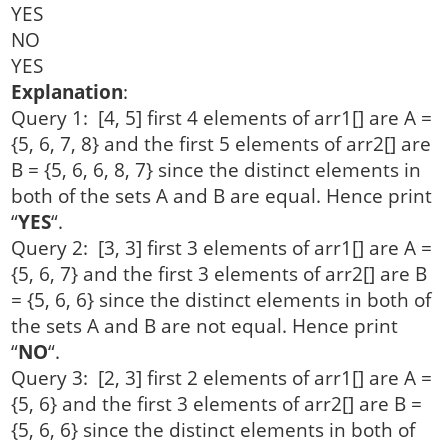
YES
NO
YES
Explanation
:
Query 1: [4, 5] first 4 elements of arr1[] are A =
{5, 6, 7, 8} and the first 5 elements of arr2[] are
B = {5, 6, 6, 8, 7} since the distinct elements in
both of the sets A and B are equal. Hence print
“
YES
“.
Query 2: [3, 3] first 3 elements of arr1[] are A =
{5, 6, 7} and the first 3 elements of arr2[] are B
= {5, 6, 6} since the distinct elements in both of
the sets A and B are not equal. Hence print
“
NO
“.
Query 3: [2, 3] first 2 elements of arr1[] are A =
{5, 6} and the first 3 elements of arr2[] are B =
{5, 6, 6} since the distinct elements in both of