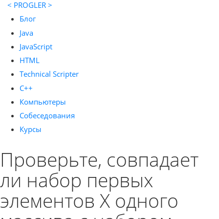
< PROGLER >
Блог
Java
JavaScript
HTML
Technical Scripter
C++
Компьютеры
Собеседования
Курсы
Проверьте, совпадает
ли набор первых
элементов X одного