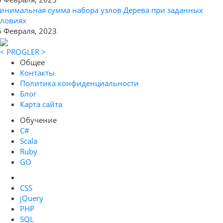
инимальная сумма набора узлов Дерева при заданных
словиях
6 Февраля, 2023
< PROGLER >
Общее
Контакты
Политика конфиденциальности
Блог
Карта сайта
Обучение
C#
Scala
Ruby
GO
CSS
jQuery
PHP
SQL