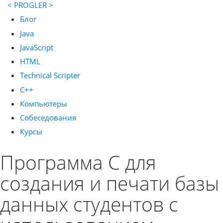
< PROGLER >
Блог
Java
JavaScript
HTML
Technical Scripter
C++
Компьютеры
Собеседования
Курсы
Программа C для
создания и печати базы
данных студентов с