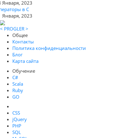
8 Января, 2023
ператоры в C
1 Января, 2023
< PROGLER >
Общее
Контакты
Политика конфиденциальности
Блог
Карта сайта
Обучение
C#
Scala
Ruby
GO
CSS
jQuery
PHP
SQL