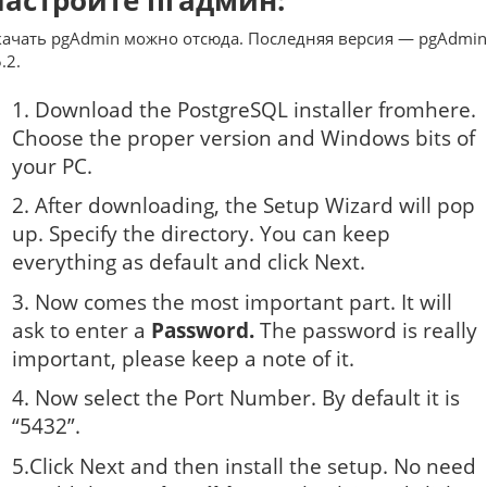
Настройте пгадмин:
качать pgAdmin можно отсюда. Последняя версия — pgAdmin
.2.
1. Download the PostgreSQL installer fromhere.
Choose the proper version and Windows bits of
your PC.
2. After downloading, the Setup Wizard will pop
up. Specify the directory. You can keep
everything as default and click Next.
3. Now comes the most important part. It will
ask to enter a
Password.
The password is really
important, please keep a note of it.
4. Now select the Port Number. By default it is
“5432”.
5.Click Next and then install the setup. No need