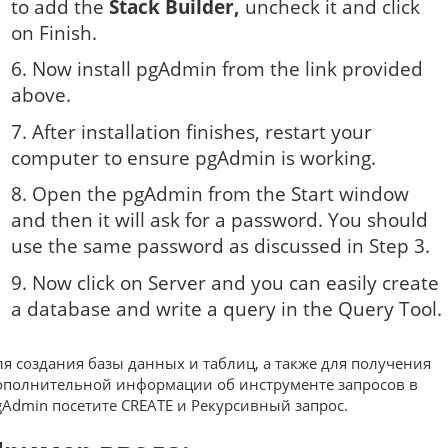
to add the
Stack Builder,
uncheck it and click
on Finish.
6. Now install pgAdmin from the link provided
above.
7. After installation finishes, restart your
computer to ensure pgAdmin is working.
8. Open the pgAdmin from the Start window
and then it will ask for a password. You should
use the same password as discussed in Step 3.
9. Now click on Server and you can easily create
a database and write a query in the Query Tool.
ля создания базы данных и таблиц, а также для получения
ополнительной информации об инструменте запросов в
gAdmin посетите CREATE и
Рекурсивный запрос.