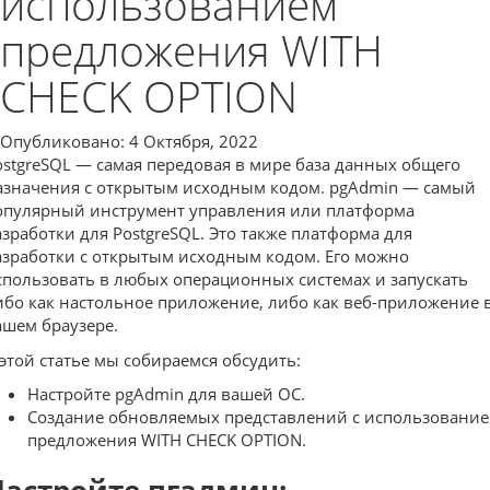
использованием
предложения WITH
CHECK OPTION
Опубликовано: 4 Октября, 2022
ostgreSQL — самая передовая в мире база данных общего
азначения с открытым исходным кодом. pgAdmin — самый
опулярный инструмент управления или платформа
азработки для PostgreSQL. Это также платформа для
азработки с открытым исходным кодом. Его можно
спользовать в любых операционных системах и запускать
ибо как настольное приложение, либо как веб-приложение 
ашем браузере.
 этой статье мы собираемся обсудить:
Настройте pgAdmin для вашей ОС.
Создание обновляемых представлений с использовани
предложения WITH CHECK OPTION.