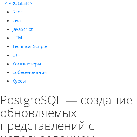
< PROGLER >
Блог
Java
JavaScript
HTML
Technical Scripter
C++
Компьютеры
Собеседования
Курсы
PostgreSQL — создание
обновляемых
представлений с