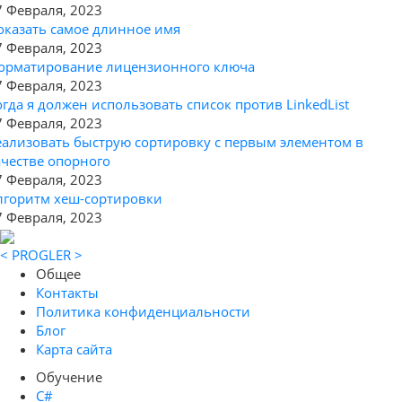
7 Февраля, 2023
оказать самое длинное имя
7 Февраля, 2023
орматирование лицензионного ключа
7 Февраля, 2023
огда я должен использовать список против LinkedList
7 Февраля, 2023
еализовать быструю сортировку с первым элементом в
ачестве опорного
7 Февраля, 2023
лгоритм хеш-сортировки
7 Февраля, 2023
< PROGLER >
Общее
Контакты
Политика конфиденциальности
Блог
Карта сайта
Обучение
C#