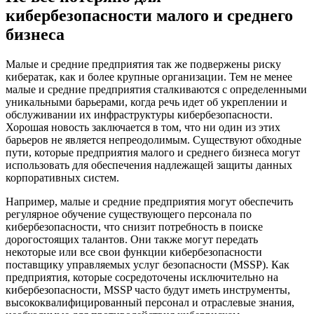
кибербезопасности малого и среднего
бизнеса
Малые и средние предприятия так же подвержены риску
кибератак, как и более крупные организации. Тем не менее
малые и средние предприятия сталкиваются с определенными
уникальными барьерами, когда речь идет об укреплении и
обслуживании их инфраструктуры кибербезопасности.
Хорошая новость заключается в том, что ни один из этих
барьеров не является непреодолимым. Существуют обходные
пути, которые предприятия малого и среднего бизнеса могут
использовать для обеспечения надлежащей защиты данных
корпоративных систем.
Например, малые и средние предприятия могут обеспечить
регулярное обучение существующего персонала по
кибербезопасности, что снизит потребность в поиске
дорогостоящих талантов. Они также могут передать
некоторые или все свои функции кибербезопасности
поставщику управляемых услуг безопасности (MSSP). Как
предприятия, которые сосредоточены исключительно на
кибербезопасности, MSSP часто будут иметь инструменты,
высококвалифицированный персонал и отраслевые знания,