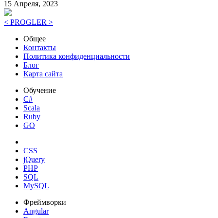
15 Апреля, 2023
< PROGLER >
Общее
Контакты
Политика конфиденциальности
Блог
Карта сайта
Обучение
C#
Scala
Ruby
GO
CSS
jQuery
PHP
SQL
MySQL
Фреймворки
Angular