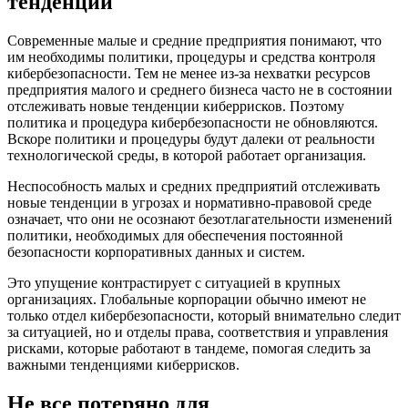
тенденции
Современные малые и средние предприятия понимают, что
им необходимы политики, процедуры и средства контроля
кибербезопасности. Тем не менее из-за нехватки ресурсов
предприятия малого и среднего бизнеса часто не в состоянии
отслеживать новые тенденции киберрисков. Поэтому
политика и процедура кибербезопасности не обновляются.
Вскоре политики и процедуры будут далеки от реальности
технологической среды, в которой работает организация.
Неспособность малых и средних предприятий отслеживать
новые тенденции в угрозах и нормативно-правовой среде
означает, что они не осознают безотлагательности изменений
политики, необходимых для обеспечения постоянной
безопасности корпоративных данных и систем.
Это упущение контрастирует с ситуацией в крупных
организациях. Глобальные корпорации обычно имеют не
только отдел кибербезопасности, который внимательно следит
за ситуацией, но и отделы права, соответствия и управления
рисками, которые работают в тандеме, помогая следить за
важными тенденциями киберрисков.
Не все потеряно для