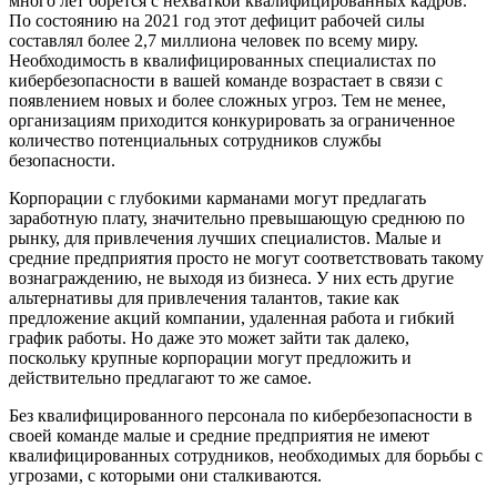
много лет борется с нехваткой квалифицированных кадров.
По состоянию на 2021 год этот дефицит рабочей силы
составлял более 2,7 миллиона человек по всему миру.
Необходимость в квалифицированных специалистах по
кибербезопасности в вашей команде возрастает в связи с
появлением новых и более сложных угроз. Тем не менее,
организациям приходится конкурировать за ограниченное
количество потенциальных сотрудников службы
безопасности.
Корпорации с глубокими карманами могут предлагать
заработную плату, значительно превышающую среднюю по
рынку, для привлечения лучших специалистов. Малые и
средние предприятия просто не могут соответствовать такому
вознаграждению, не выходя из бизнеса. У них есть другие
альтернативы для привлечения талантов, такие как
предложение акций компании, удаленная работа и гибкий
график работы. Но даже это может зайти так далеко,
поскольку крупные корпорации могут предложить и
действительно предлагают то же самое.
Без квалифицированного персонала по кибербезопасности в
своей команде малые и средние предприятия не имеют
квалифицированных сотрудников, необходимых для борьбы с
угрозами, с которыми они сталкиваются.