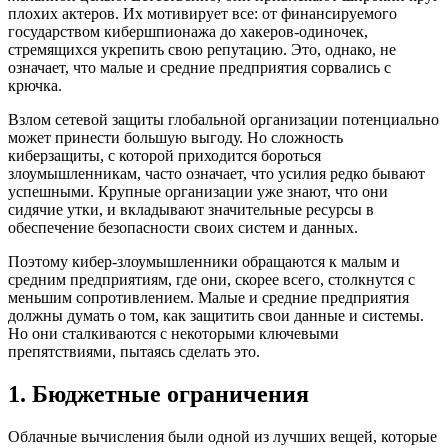
плохих актеров. Их мотивирует все: от финансируемого
государством кибершпионажа до хакеров-одиночек,
стремящихся укрепить свою репутацию. Это, однако, не
означает, что малые и средние предприятия сорвались с
крючка.
Взлом сетевой защиты глобальной организации потенциально
может принести большую выгоду. Но сложность
киберзащиты, с которой приходится бороться
злоумышленникам, часто означает, что усилия редко бывают
успешными. Крупные организации уже знают, что они
сидячие утки, и вкладывают значительные ресурсы в
обеспечение безопасности своих систем и данных.
Поэтому кибер-злоумышленники обращаются к малым и
средним предприятиям, где они, скорее всего, столкнутся с
меньшим сопротивлением. Малые и средние предприятия
должны думать о том, как защитить свои данные и системы.
Но они сталкиваются с некоторыми ключевыми
препятствиями, пытаясь сделать это.
1. Бюджетные ограничения
Облачные вычисления были одной из лучших вещей, которые