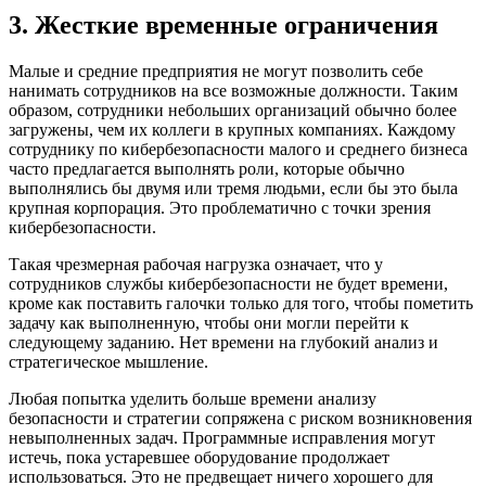
3. Жесткие временные ограничения
Малые и средние предприятия не могут позволить себе
нанимать сотрудников на все возможные должности. Таким
образом, сотрудники небольших организаций обычно более
загружены, чем их коллеги в крупных компаниях. Каждому
сотруднику по кибербезопасности малого и среднего бизнеса
часто предлагается выполнять роли, которые обычно
выполнялись бы двумя или тремя людьми, если бы это была
крупная корпорация. Это проблематично с точки зрения
кибербезопасности.
Такая чрезмерная рабочая нагрузка означает, что у
сотрудников службы кибербезопасности не будет времени,
кроме как поставить галочки только для того, чтобы пометить
задачу как выполненную, чтобы они могли перейти к
следующему заданию. Нет времени на глубокий анализ и
стратегическое мышление.
Любая попытка уделить больше времени анализу
безопасности и стратегии сопряжена с риском возникновения
невыполненных задач. Программные исправления могут
истечь, пока устаревшее оборудование продолжает
использоваться. Это не предвещает ничего хорошего для