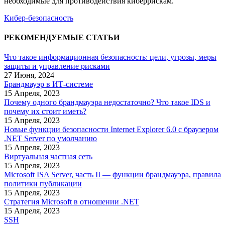
необходимые для противодействия киберрискам.
Кибер-безопасность
РЕКОМЕНДУЕМЫЕ СТАТЬИ
Что такое информационная безопасность: цели, угрозы, меры
защиты и управление рисками
27 Июня, 2024
Брандмауэр в ИТ-системе
15 Апреля, 2023
Почему одного брандмауэра недостаточно? Что такое IDS и
почему их стоит иметь?
15 Апреля, 2023
Новые функции безопасности Internet Explorer 6.0 с браузером
.NET Server по умолчанию
15 Апреля, 2023
Виртуальная частная сеть
15 Апреля, 2023
Microsoft ISA Server, часть II — функции брандмауэра, правила
политики публикации
15 Апреля, 2023
Стратегия Microsoft в отношении .NET
15 Апреля, 2023
SSH