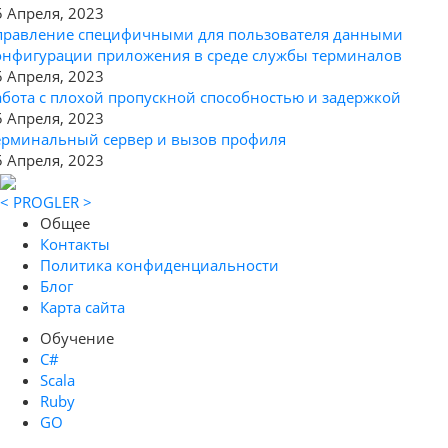
5 Апреля, 2023
правление специфичными для пользователя данными
онфигурации приложения в среде службы терминалов
5 Апреля, 2023
абота с плохой пропускной способностью и задержкой
5 Апреля, 2023
ерминальный сервер и вызов профиля
5 Апреля, 2023
< PROGLER >
Общее
Контакты
Политика конфиденциальности
Блог
Карта сайта
Обучение
C#
Scala
Ruby
GO