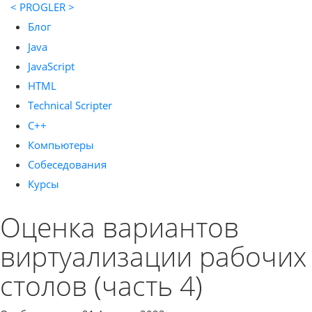
< PROGLER >
Блог
Java
JavaScript
HTML
Technical Scripter
C++
Компьютеры
Собеседования
Курсы
Оценка вариантов
виртуализации рабочих
столов (часть 4)