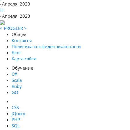
5 Апреля, 2023
SH
5 Апреля, 2023
< PROGLER >
Общее
Контакты
Политика конфиденциальности
Блог
Карта сайта
Обучение
C#
Scala
Ruby
GO
CSS
jQuery
PHP
SQL