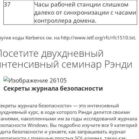
37
Часы рабочей станции слишком
далеко от синхронизации с часами
контроллера домена.
угие коды Kerberos см. на http://www.ietf.org/rfc/rfc1510.txt.
Посетите двухдневный
интенсивный семинар Рэнди
Секреты журнала безопасности
Секреты журнала безопасности» — это интенсивный
вухдневный курс, в ходе которого Рэнди делится своими
наниями, накопленными им за годы исследований журнала
езопасности Windows. Вы подробно изучите все 9 категорий
удита безопасности и узнаете, как запрашивать журнал
езопасности с помощью простых SQL-команд, таких как