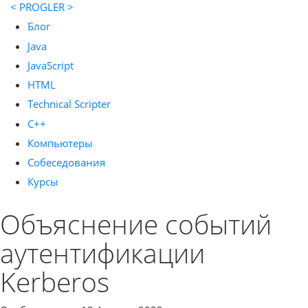
< PROGLER >
Блог
Java
JavaScript
HTML
Technical Scripter
C++
Компьютеры
Собеседования
Курсы
Объяснение событий
аутентификации
Kerberos