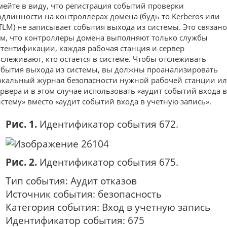
мейте в виду, что регистрация событий проверки
одлинности на контроллерах домена (будь то Kerberos или
TLM) не записывает события выхода из системы. Это связано
ем, что контроллеры домена выполняют только службы
утентификации, каждая рабочая станция и сервер
тслеживают, кто остается в системе. Чтобы отслеживать
обытия выхода из системы, вы должны проанализировать
окальный журнал безопасности нужной рабочей станции и
ервера и в этом случае использовать «аудит событий входа в
истему» вместо «аудит событий входа в учетную запись».
Рис. 1.
Идентификатор события 672.
Рис. 2.
Идентификатор события 675.
Тип события: Аудит отказов
Источник события: безопасность
Категория события: Вход в учетную запись
Идентификатор события: 675