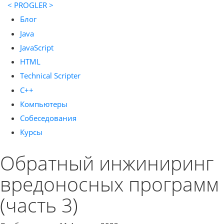
< PROGLER >
Блог
Java
JavaScript
HTML
Technical Scripter
C++
Компьютеры
Собеседования
Курсы
Обратный инжиниринг
вредоносных программ
(часть 3)