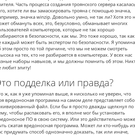
чителя. Часть процесса создания троянского сервера касалас
ого, хотите ли вы замаскировать трояна с помощью значка,
апример, значка winzip. Довольно умно, не так ли? Хотя это 
ожет обмануть всех, это, безусловно, обманывает многих
ользователей компьютеров, которые не так хорошо
азбираются в безопасности, как мы. Это тоже хорошо, так как
е каждый может быть экспертом по безопасности. Я упомин
б этом просто по той причине, что мы не можем смотреть
высока на тех, кто не разбирается в компьютерах. У всех нас
азные наборы навыков, и мы должны помнить об этом. Ник
е любит элиту!
Это подделка или правда?
то ж, как я уже упоминал выше, я нисколько не уверен, что
оя вредоносная программа на самом деле представляет соб
рхивированный файл. Если бы я просто дважды щелкнул по
ему, чтобы распаковать его, я вполне мог бы установить
редоносное ПО в свою систему. Или это действительно може
ыть сжатая вредоносная программа. Может ли кто-нибудь из
ас придумать способ однозначно доказать, так или иначе,