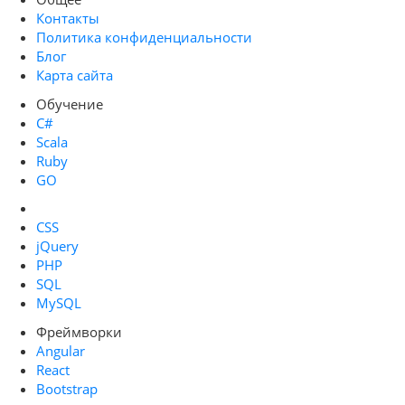
Контакты
Политика конфиденциальности
Блог
Карта сайта
Обучение
C#
Scala
Ruby
GO
CSS
jQuery
PHP
SQL
MySQL
Фреймворки
Angular
React
Bootstrap