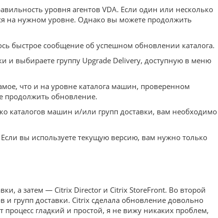
авильность уровня агентов VDA. Если один или несколько
тся на нужном уровне. Однако вы можете продолжить
ось быстрое сообщение об успешном обновлении каталога.
и и выбираете группу Upgrade Delivery, доступную в меню
мое, что и на уровне каталога машин, проверенном
те продолжить обновление.
лько каталогов машин и/или групп доставки, вам необходимо
 Если вы используете текущую версию, вам нужно только
а затем — Citrix Director и Citrix StoreFront. Во второй
в и групп доставки. Citrix сделала обновление довольно
 процесс гладкий и простой, я не вижу никаких проблем,