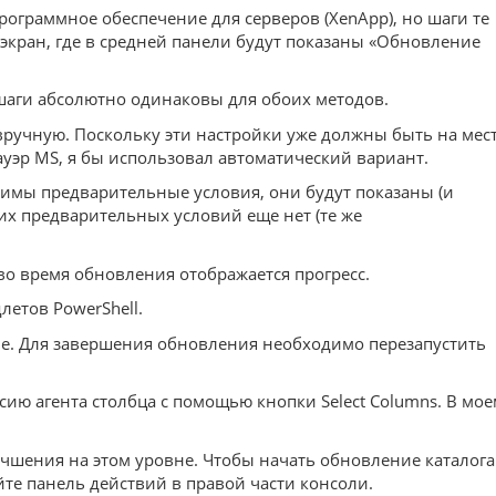
рограммное обеспечение для серверов (XenApp), но шаги те
экран, где в средней панели будут показаны «Обновление
 шаги абсолютно одинаковы для обоих методов.
ручную. Поскольку эти настройки уже должны быть на мес
ауэр MS, я бы использовал автоматический вариант.
нимы предварительные условия, они будут показаны (и
их предварительных условий еще нет (те же
во время обновления отображается прогресс.
етов PowerShell.
ие. Для завершения обновления необходимо перезапустить
сию агента столбца с помощью кнопки Select Columns. В мо
чшения на этом уровне. Чтобы начать обновление каталога
те панель действий в правой части консоли.