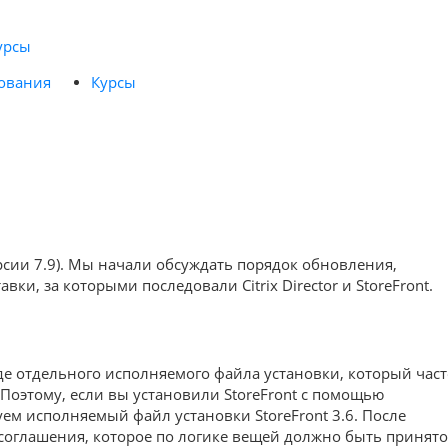
урсы
ования
Курсы
рсии 7.9). Мы начали обсуждать порядок обновления,
и, за которыми последовали Citrix Director и StoreFront.
иде отдельного исполняемого файла установки, который час
 Поэтому, если вы установили StoreFront с помощью
зуем исполняемый файл установки StoreFront 3.6. После
 соглашения, которое по логике вещей должно быть принято