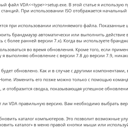
й файл VDA<<type>>setup.exe. В этой статье я использую п
х станций. При использовании ISO отображается начальный 
стится при использовании исполняемого файла. Показанные
оить брандмауэр автоматически или выполнить действие в
 с более ранней версии 7.x). Когда вы используете брандм
пользоваться во время обновления. Кроме того, если приме
 я выполняю обновление с версии 7.8 до версии 7.9, никак
удет обновлено. Как и в случае с другими компонентами, 
Home. Изменить его позже можно только с помощью командл
ен, и отобразится сводка, показывающая успешное обновлен
ает ли VDA правильную версию. Вам необходимо выбрать вер
бновить каталог компьютеров. Это позволит возможные улу
новить каталог» в меню правой кнопки мыши или используй