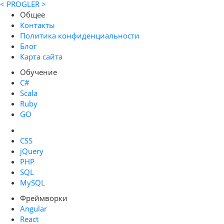
< PROGLER >
Общее
Контакты
Политика конфиденциальности
Блог
Карта сайта
Обучение
C#
Scala
Ruby
GO
CSS
jQuery
PHP
SQL
MySQL
Фреймворки
Angular
React