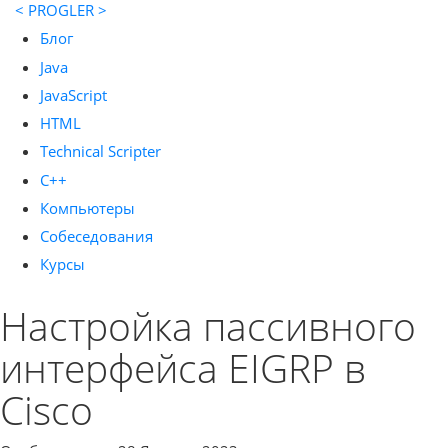
< PROGLER >
Блог
Java
JavaScript
HTML
Technical Scripter
C++
Компьютеры
Собеседования
Курсы
Настройка пассивного
интерфейса EIGRP в
Cisco