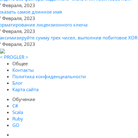
7 Февраля, 2023
оказать самое длинное имя
7 Февраля, 2023
орматирование лицензионного ключа
7 Февраля, 2023
аксимизируйте сумму трех чисел, выполнив побитовое XOR
7 Февраля, 2023
< PROGLER >
Общее
Контакты
Политика конфиденциальности
Блог
Карта сайта
Обучение
C#
Scala
Ruby
GO