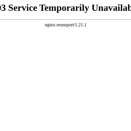
03 Service Temporarily Unavailab
nginx-reuseport/1.21.1