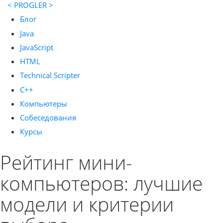
< PROGLER >
Блог
Java
JavaScript
HTML
Technical Scripter
C++
Компьютеры
Собеседования
Курсы
Рейтинг мини-
компьютеров: лучшие
модели и критерии