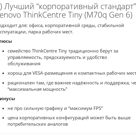
) Лучший “корпоративный стандарт”
enovo ThinkCentre Tiny (M70q Gen 6)
одходит для: офиса, корпоративной среды, стабильной
ксплуатации, парка рабочих мест.
люсы
семейство ThinkCentre Tiny традиционно берут за
управляемость, предсказуемость и удобство
обслуживания
хорош для VESA-размещения и компактных рабочих мес
рационален там, где важнее надёжность и поддержка, ч
“максимальная мощность”
инусы
не про сильную графику и “максимум FPS”
цена корпоративных конфигураций может быть выше
потребительских аналогов