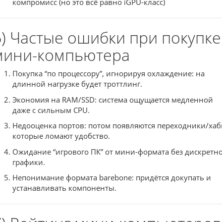
компромисс (но это всё равно iGPU-класс)
6) Частые ошибки при покупке
мини-компьютера
Покупка “по процессору”, игнорируя охлаждение: на
длинной нагрузке будет троттлинг.
Экономия на RAM/SSD: система ощущается медленной
даже с сильным CPU.
Недооценка портов: потом появляются переходники/хаб
которые ломают удобство.
Ожидание “игрового ПК” от мини-формата без дискретн
графики.
Непонимание формата barebone: придётся докупать и
устанавливать компоненты.