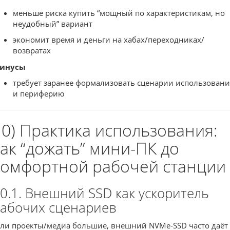
меньше риска купить “мощный по характеристикам, но
неудобный” вариант
экономит время и деньги на хабах/переходниках/
возвратах
инусы
требует заранее формализовать сценарии использовани
и периферию
10) Практика использования:
как “дожать” мини-ПК до
комфортной рабочей станции
0.1. Внешний SSD как ускоритель
абочих сценариев
сли проекты/медиа большие, внешний NVMe-SSD часто даёт