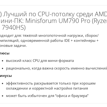
) Лучший по CPU-потолку среди AMD
ини-ПК: Minisforum UM790 Pro (Ryze
 7940HS)
одходит для: тяжёлой многопоточной нагрузки, сборок/
омпиляций, одновременной работы IDE + контейнеры +
оновые задачи.
люсы
высокий класс CPU для мини-формата
рационально, когда важна скорость именно вычислени
инусы
эффективность раскрывается только при хорошем
охлаждении и корректной настройке питания
может быть избыточен для “офиса и браузера”