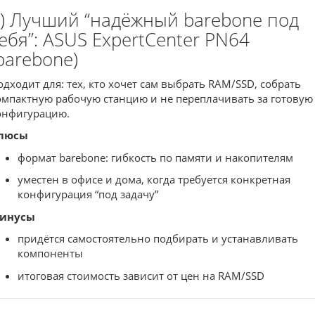
) Лучший “надёжный barebone под
ебя”: ASUS ExpertCenter PN64
barebone)
одходит для: тех, кто хочет сам выбрать RAM/SSD, собрать
омпактную рабочую станцию и не переплачивать за готовую
онфигурацию.
люсы
формат barebone: гибкость по памяти и накопителям
уместен в офисе и дома, когда требуется конкретная
конфигурация “под задачу”
инусы
придётся самостоятельно подбирать и устанавливать
компоненты
итоговая стоимость зависит от цен на RAM/SSD