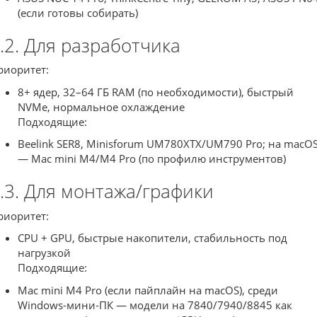
(если готовы собирать)
.2. Для разработчика
риоритет:
8+ ядер, 32–64 ГБ RAM (по необходимости), быстрый
NVMe, нормальное охлаждение
Подходящие:
Beelink SER8, Minisforum UM780XTX/UM790 Pro; на macO
— Mac mini M4/M4 Pro (по профилю инструментов)
.3. Для монтажа/графики
риоритет:
CPU + GPU, быстрые накопители, стабильность под
нагрузкой
Подходящие:
Mac mini M4 Pro (если пайплайн на macOS), среди
Windows-мини-ПК — модели на 7840/7940/8845 как