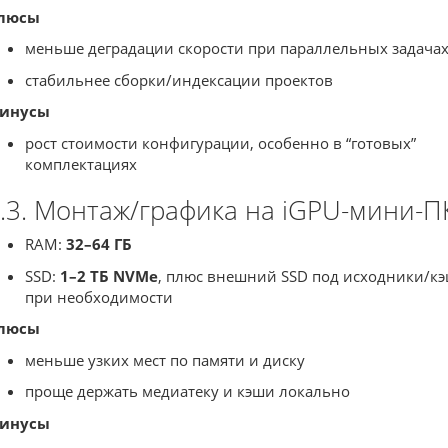
люсы
меньше деградации скорости при параллельных задача
стабильнее сборки/индексации проектов
инусы
рост стоимости конфигурации, особенно в “готовых”
комплектациях
.3. Монтаж/графика на iGPU-мини-П
RAM:
32–64 ГБ
SSD:
1–2 ТБ NVMe
, плюс внешний SSD под исходники/к
при необходимости
люсы
меньше узких мест по памяти и диску
проще держать медиатеку и кэши локально
инусы