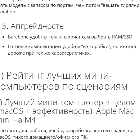
зять модель с запасом по портам, чем потом “вешать гирлянд
з хабов.
.5. Апгрейдность
Barebone удобны тем, кто хочет сам выбрать RAM/SSD.
Готовые комплектации удобны “из коробки”, но иногда
дороже при тех же характеристиках.
3) Рейтинг лучших мини-
компьютеров по сценариям
) Лучший мини-компьютер в целом
macOS + эффективность): Apple Mac
ini на M4
одходит для: работы, учёбы, разработки, контент-задач на
acOS, тихого домашнего/офисного ПК.