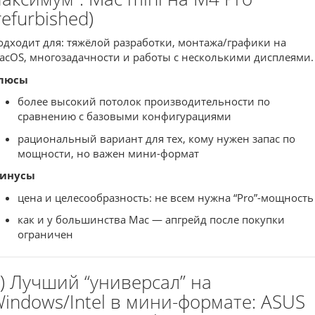
refurbished)
одходит для: тяжёлой разработки, монтажа/графики на
acOS, многозадачности и работы с несколькими дисплеями.
люсы
более высокий потолок производительности по
сравнению с базовыми конфигурациями
рациональный вариант для тех, кому нужен запас по
мощности, но важен мини-формат
инусы
цена и целесообразность: не всем нужна “Pro”-мощность
как и у большинства Mac — апгрейд после покупки
ограничен
) Лучший “универсал” на
indows/Intel в мини-формате: ASUS