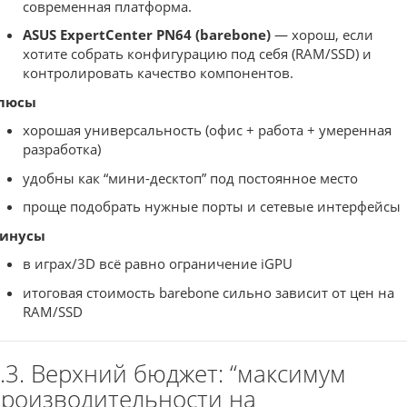
современная платформа.
ASUS ExpertCenter PN64 (barebone)
— хорош, если
хотите собрать конфигурацию под себя (RAM/SSD) и
контролировать качество компонентов.
люсы
хорошая универсальность (офис + работа + умеренная
разработка)
удобны как “мини-десктоп” под постоянное место
проще подобрать нужные порты и сетевые интерфейсы
инусы
в играх/3D всё равно ограничение iGPU
итоговая стоимость barebone сильно зависит от цен на
RAM/SSD
.3. Верхний бюджет: “максимум
роизводительности на