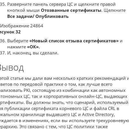
Разверните панель сервера ЦС и щелкните правой
кнопкой мыши
Отозванные сертификаты
. Щелкните
Все задачи/
Опубликовать
исунок 32
Выберите
«Новый список отзыва сертификатов»
и
нажмите
«ОК».
И, наконец, вы сделали.
Вывод
 этой статье мы дали вам несколько кратких рекомендаций 
оветов по передовой практике о том, как лучше всего
еализовать PKI, состоящую из комбинации как автономных
втономных ЦС, так и корпоративных онлайн-ЦС, выдающих
ертификаты. Вы должны знать, что сценарий, используемый
ля публикации сертификата корневого ЦС и файла CRL в
окальном хранилище выдавшего ЦС и Active Directory,
уждается в изменениях, если вы используете трехуровневую
ерархию. Это связано с тем, что ЦС политики также