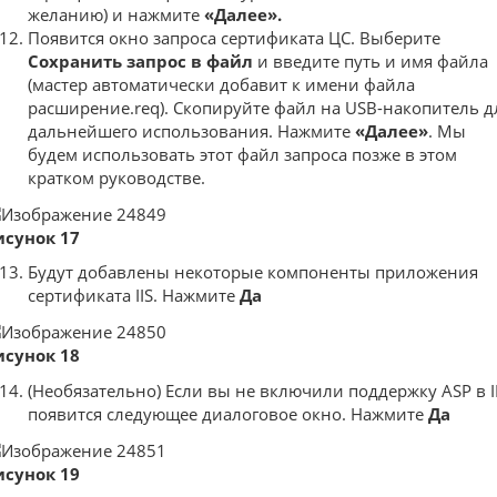
желанию) и нажмите
«Далее».
Появится окно запроса сертификата ЦС. Выберите
Сохранить запрос в файл
и введите путь и имя файла
(мастер автоматически добавит к имени файла
расширение.req). Скопируйте файл на USB-накопитель д
дальнейшего использования. Нажмите
«Далее»
. Мы
будем использовать этот файл запроса позже в этом
кратком руководстве.
исунок 17
Будут добавлены некоторые компоненты приложения
сертификата IIS. Нажмите
Да
исунок 18
(Необязательно) Если вы не включили поддержку ASP в II
появится следующее диалоговое окно. Нажмите
Да
исунок 19