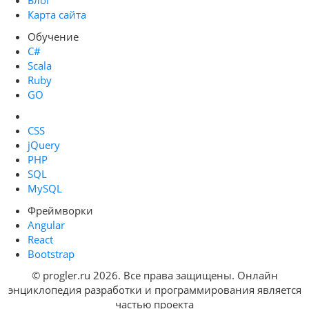
Блог
Карта сайта
Обучение
C#
Scala
Ruby
GO
CSS
jQuery
PHP
SQL
MySQL
Фреймворки
Angular
React
Bootstrap
© progler.ru 2026. Все права защищены. Онлайн
энциклопедия разработки и программирования является
частью проекта