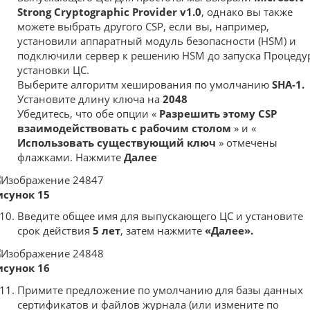
Strong Cryptographic Provider v1.0
, однако вы также
можете выбрать другого CSP, если вы, например,
установили аппаратный модуль безопасности (HSM) и
подключили сервер к решению HSM до запуска Процеду
установки ЦС.
Выберите алгоритм хеширования по умолчанию
SHA-1.
Установите длину ключа на
2048
Убедитесь, что обе опции «
Разрешить этому CSP
взаимодействовать с рабочим столом
» и «
Использовать существующий ключ
»
отмечены
флажками. Нажмите
Далее
исунок 15
Введите общее имя для выпускающего ЦС и установите
срок действия
5 лет
, затем нажмите
«Далее».
исунок 16
Примите предложение по умолчанию для базы данных
сертификатов и файлов журнала (или измените по