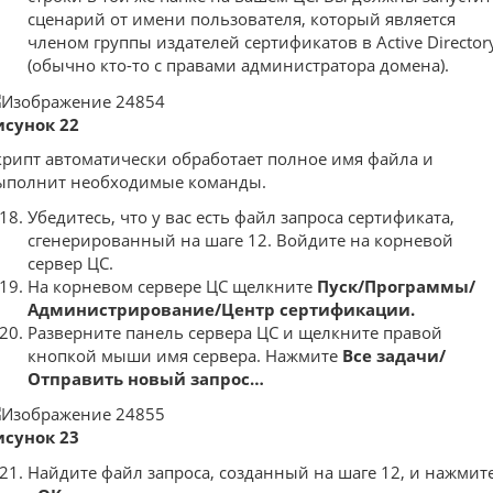
сценарий от имени пользователя, который является
членом группы издателей сертификатов в Active Director
(обычно кто-то с правами администратора домена).
исунок 22
крипт автоматически обработает полное имя файла и
ыполнит необходимые команды.
Убедитесь, что у вас есть файл запроса сертификата,
сгенерированный на шаге 12. Войдите на корневой
сервер ЦС.
На корневом сервере ЦС щелкните
Пуск/Программы/
Администрирование/Центр сертификации.
Разверните панель сервера ЦС и щелкните правой
кнопкой мыши имя сервера. Нажмите
Все задачи/
Отправить новый запрос…
исунок 23
Найдите файл запроса, созданный на шаге 12, и нажмит