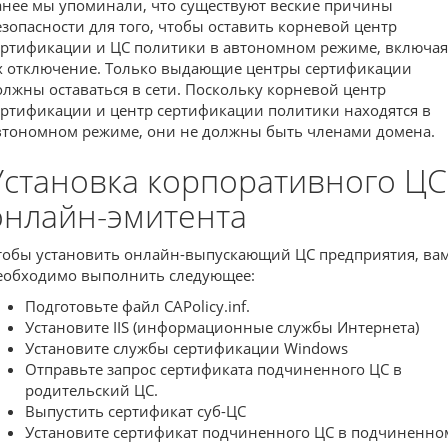
анее мы упоминали, что существуют веские причины
езопасности для того, чтобы оставить корневой центр
ертификации и ЦС политики в автономном режиме, включая
х отключение. Только выдающие центры сертификации
олжны оставаться в сети. Поскольку корневой центр
ертификации и центр сертификации политики находятся в
втономном режиме, они не должны быть членами домена.
Установка корпоративного ЦС
онлайн-эмитента
тобы установить онлайн-выпускающий ЦС предприятия, ва
еобходимо выполнить следующее:
Подготовьте файл CAPolicy.inf.
Установите IIS (информационные службы Интернета)
Установите службы сертификации Windows
Отправьте запрос сертификата подчиненного ЦС в
родительский ЦС.
Выпустить сертификат суб-ЦС
Установите сертификат подчиненного ЦС в подчиненно