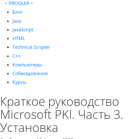
< PROGLER >
Блог
Java
JavaScript
HTML
Technical Scripter
C++
Компьютеры
Собеседования
Курсы
Краткое руководство
Microsoft PKI. Часть 3.
Установка