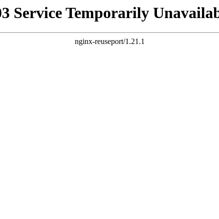
03 Service Temporarily Unavailab
nginx-reuseport/1.21.1