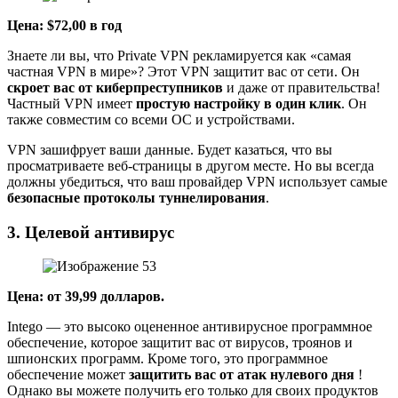
Цена: $72,00 в год
Знаете ли вы, что Private VPN рекламируется как «самая
частная VPN в мире»? Этот VPN защитит вас от сети. Он
скроет вас от киберпреступников
и даже от правительства!
Частный VPN имеет
простую настройку в один клик
. Он
также совместим со всеми ОС и устройствами.
VPN зашифрует ваши данные. Будет казаться, что вы
просматриваете веб-страницы в другом месте. Но вы всегда
должны убедиться, что ваш провайдер VPN использует самые
безопасные протоколы туннелирования
.
3. Целевой антивирус
Цена: от 39,99 долларов.
Intego — это высоко оцененное антивирусное программное
обеспечение, которое защитит вас от вирусов, троянов и
шпионских программ. Кроме того, это программное
обеспечение может
защитить вас от атак нулевого дня
!
Однако вы можете получить его только для своих продуктов