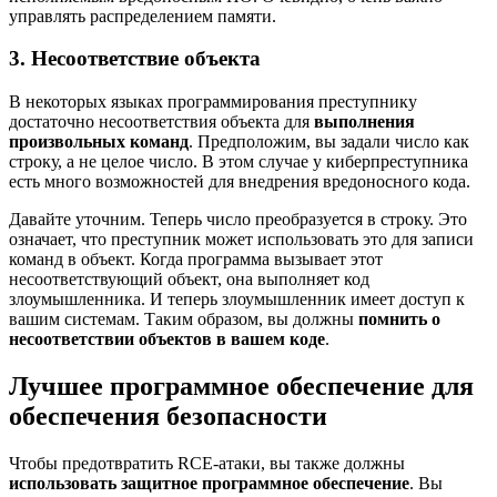
управлять распределением памяти.
3. Несоответствие объекта
В некоторых языках программирования преступнику
достаточно несоответствия объекта для
выполнения
произвольных команд
. Предположим, вы задали число как
строку, а не целое число. В этом случае у киберпреступника
есть много возможностей для внедрения вредоносного кода.
Давайте уточним. Теперь число преобразуется в строку. Это
означает, что преступник может использовать это для записи
команд в объект. Когда программа вызывает этот
несоответствующий объект, она выполняет код
злоумышленника. И теперь злоумышленник имеет доступ к
вашим системам. Таким образом, вы должны
помнить о
несоответствии объектов в вашем коде
.
Лучшее программное обеспечение для
обеспечения безопасности
Чтобы предотвратить RCE-атаки, вы также должны
использовать защитное программное обеспечение
. Вы