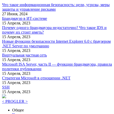
Что такое информационная безопасность: цели, угрозы, меры
защиты и управление рисками
27 Июня, 2024
Брандмауэр в ИТ-системе
15 Апреля, 2023
Почему одного брандмауэра недостаточно? Что такое IDS и
почему их стоит иметь?
15 Апреля, 2023
Новые функции безопасности Internet Explorer 6.0 с браузером
.NET Server по умолчанию
15 Апреля, 2023
Виртуальная частная сеть
15 Апреля, 2023
Microsoft ISA Server, часть II — функции брандмауэра, правила
политики публикации
15 Апреля, 2023
Стратегия Microsoft в отношении .NET
15 Апреля, 2023
SSH
15 Апреля, 2023
< PROGLER >
Общее