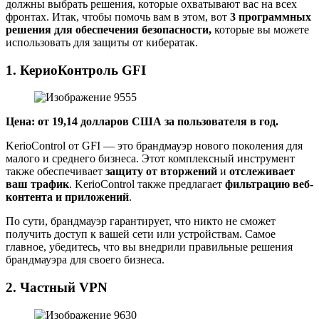
должны выбрать решения, которые охватывают вас на всех
фронтах. Итак, чтобы помочь вам в этом, вот
3 программных
решения для обеспечения безопасности,
которые вы можете
использовать для защиты от кибератак.
1. КериоКонтроль GFI
Цена: от 19,14 долларов США за пользователя в год.
KerioControl от GFI — это брандмауэр нового поколения для
малого и среднего бизнеса. Этот комплексный инструмент
также обеспечивает
защиту от вторжений
и
отслеживает
ваш трафик
. KerioControl также предлагает
фильтрацию веб-
контента и приложений
.
По сути, брандмауэр гарантирует, что никто не сможет
получить доступ к вашей сети или устройствам. Самое
главное, убедитесь, что вы внедрили правильные решения
брандмауэра для своего бизнеса.
2. Частный VPN