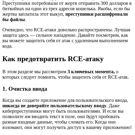
Преступники потребовали от жертв отправить 300 долларов в
биткойнах на один из трех адресов кошелька. Якобы, если бы
жертва заплатила этот выкуп,
преступники расшифровали
бы файлы
.
Очевидно, что RCE-атаки довольно распространены. Лучшая
защита здесь — сильное нападение. Давайте посмотрим, как
вы можете защитить себя от атак с удаленным выполнением
кода.
Как предотвратить RCE-атаку
В этом разделе мы рассмотрим
3 ключевых момента,
о
которых следует помнить, чтобы защитить себя от RCE-атак.
1. Очистка ввода
Когда вы создаете приложение для пользовательского ввода,
никогда не доверяйте пользовательскому вводу
. Даже
киберпреступники могут быть пользователями. И если вы
позволите им вводить текст в поле, они будут пробовать
разные входные данные, чтобы сломать его. Когда они
взломают, они могут получить доступ к вашему приложению!