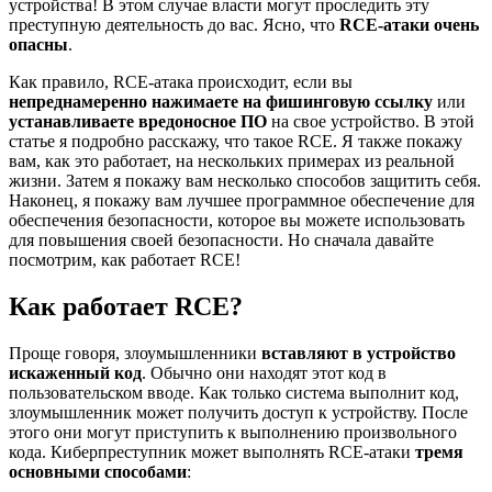
устройства! В этом случае власти могут проследить эту
преступную деятельность до вас. Ясно, что
RCE-атаки очень
опасны
.
Как правило, RCE-атака происходит, если вы
непреднамеренно нажимаете на фишинговую ссылку
или
устанавливаете вредоносное ПО
на свое устройство. В этой
статье я подробно расскажу, что такое RCE. Я также покажу
вам, как это работает, на нескольких примерах из реальной
жизни. Затем я покажу вам несколько способов защитить себя.
Наконец, я покажу вам лучшее программное обеспечение для
обеспечения безопасности, которое вы можете использовать
для повышения своей безопасности. Но сначала давайте
посмотрим, как работает RCE!
Как работает RCE?
Проще говоря, злоумышленники
вставляют в устройство
искаженный код
. Обычно они находят этот код в
пользовательском вводе. Как только система выполнит код,
злоумышленник может получить доступ к устройству. После
этого они могут приступить к выполнению произвольного
кода. Киберпреступник может выполнять RCE-атаки
тремя
основными способами
: