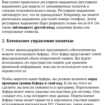
Вам нужно правильное регулярное выражение (регулярное
выражение) для защиты от злонамеренных попыток и
санации пользовательского ввода. Регулярное выражение
заблокирует все, что не принадлежит. Например, вы можете
реализовать выражение для полей номера телефона. Затем
регулярное выражение будет разрешать только числа 0-9. Он
также
заблокирует другой ввод
, например буквы или
специальные символы.
2. Безопасное управление памятью
С точки зрения разработки программного обеспечения вы
можете использовать буферы. Этот буфер представляет собой
фиксированный объем оперативной памяти. Вы будете
использовать это пространство памяти для хранения
временной информации, пока вы не используете или не
переместите ее.
Чтобы защитить ваши буферы, вы должны включить
меры
проверки границ буфера в свой код.
Если вы этого не
сделаете, вы внесли уязвимость в программу. Переполнение
буфера может иметь ужасные последствия для системы. Они
сломают его, и вы потеряете свои данные. Переполнение
буфера также может привести к перезаписи участков памяти
исполняемым вредоносным ПО. Очевидно, очень важно