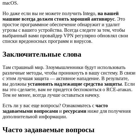
macOS.
Но даже если вы не можете получить Intego,
на вашей
машине всегда должен стоять хороший антивирус
. Это
простое программное обеспечение обнаружит и удалит
угрозы с вашего устройства. Всегда следите за тем, чтобы
выбранный вами провайдер VPN регулярно обновлял свои
списки вредоносных программ и вирусов.
Заключительные слова
Там страшный мир. Злоумышленники будут использовать
различные методы, чтобы проникнуть в вашу систему. В связи
с этим лучшая защита — активное нападение. В результате,
вы должны
установить надлежащие средства защиты
. Если
вы это сделаете, вам не придется беспокоиться о RCE-атаках.
Тем не менее, всегда лучше оставаться начеку.
Есть ли у вас еще вопросы? Ознакомьтесь с
часто
задаваемыми вопросами
и
ресурсами
ниже для получения
дополнительной информации.
Часто задаваемые вопросы