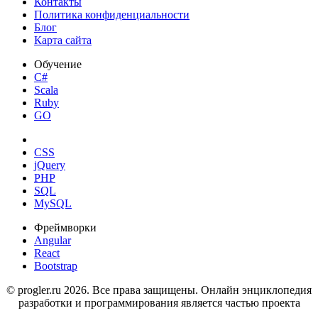
Контакты
Политика конфиденциальности
Блог
Карта сайта
Обучение
C#
Scala
Ruby
GO
CSS
jQuery
PHP
SQL
MySQL
Фреймворки
Angular
React
Bootstrap
© progler.ru 2026. Все права защищены. Онлайн энциклопедия
разработки и программирования является частью проекта