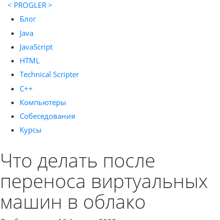
< PROGLER >
Блог
Java
JavaScript
HTML
Technical Scripter
C++
Компьютеры
Собеседования
Курсы
Что делать после
переноса виртуальных
машин в облако