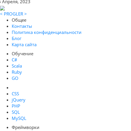
5 Апреля, 2023
< PROGLER >
Общее
Контакты
Политика конфиденциальности
Блог
Карта сайта
Обучение
C#
Scala
Ruby
GO
CSS
jQuery
PHP
SQL
MySQL
Фреймворки