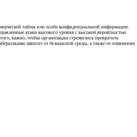
ммерческой тайны или особо конфиденциальной информации.
направленные атаки высокого уровня с высокой вероятностью
того, важно, чтобы организации стремились превратить
бератаками зависит от безопасной среды, а также от изменения