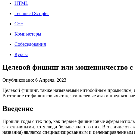
HTML
Technical Scripter
C++
Компьютеры
Собеседования
Курсы
Целевой фишинг или мошенничество с
Опубликовано: 6 Апреля, 2023
Целевой фишинг, также называемый китобойным промыслом, ис
В отличие от фишинговых атак, эти целевые атаки предназначе
Введение
Прошли годы с тех пор, как первые фишинговые аферы использ
эффективными, хотя люди больше знают о них. В отличие от фи
названия) является специализированным и целенаправленным м