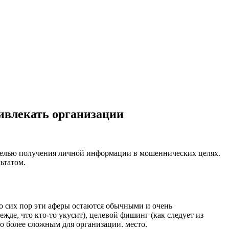
ивлекать организации
целью получения личной информации в мошеннических целях.
ьтатом.
о сих пор эти аферы остаются обычными и очень
де, что кто-то укусит), целевой фишинг (как следует из
о более сложным для организации. место.