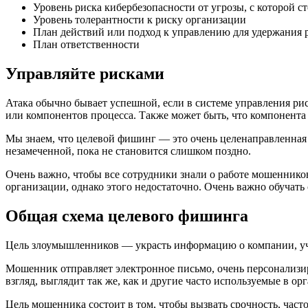
Уровень риска кибербезопасности от угрозы, с которой с
Уровень толерантности к риску организации
План действий или подход к управлению для удержания 
План ответственности
Управляйте рисками
Атака обычно бывает успешной, если в системе управления ри
или компонентов процесса. Также может быть, что компонента 
Мы знаем, что целевой фишинг — это очень целенаправленная фо
незамеченной, пока не становится слишком поздно.
Очень важно, чтобы все сотрудники знали о работе мошеннико
организации, однако этого недостаточно. Очень важно обучать 
Общая схема целевого фишинга
Цель злоумышленников — украсть информацию о компании, уче
Мошенник отправляет электронное письмо, очень персонализир
взгляд, выглядит так же, как и другие часто используемые в о
Цель мошенника состоит в том, чтобы вызвать срочность, часто