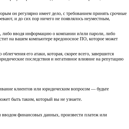
торым он регулярно имеет дело, с требованием принять срочные
ревают, и до сих пор ничего не появлялось неуместным,
м, либо вводя информацию о компании и/или пароли, либо
естит на вашем компьютере вредоносное ПО, которое может
легчения его атаки, которая, скорее всего, завершится
юридические последствия и негативное влияние на репутацию
живание клиентов или юридическим вопросом — будьте
ожет быть таким, который вы не узнаете.
и вводом финансовых данных, произвести платеж или