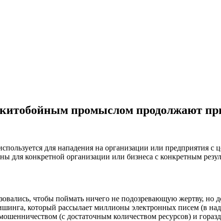
 китобойным промыслом продолжают пр
пользуется для нападения на организации или предприятия с 
ны для конкретной организации или бизнеса с конкретным резул
овались, чтобы поймать ничего не подозревающую жертву, но д
шинга, который рассылает миллионы электронных писем (в надеж
ошенничеством (с достаточным количеством ресурсов) и горазд