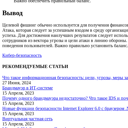
Важно обеспечить правильный баланс.
Вывод
Целевой фишинг обычно используется для получения финансо
Атака, которая следует за успешным входом в среду организац
успеха. Для достижения наилучших результатов следует исполь
сотрудников из вектора угрозы и цели атаки в линию обороны.
поведения пользователей. Важно правильно установить баланс
Кибер-безопасность
РЕКОМЕНДУЕМЫЕ СТАТЬИ
Что такое информационная безопасность: цели, угрозы, меры 
27 Июня, 2024
Брандмауэр в ИТ-системе
15 Апреля, 2023
Почему одного брандмауэра недостаточно? Что такое IDS и поч
15 Апреля, 2023
Новые функции безопасности Internet Explorer 6.0 с браузером
15 Апреля, 2023
Виртуальная частная сеть
15 Апреля, 2023