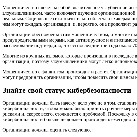
Мошенничество влечет за собой значительное углубленное ис
злоумышленником, часто включает изучение организационной 
реальным. Социальные сети значительно облегчают хакерам по
чем могут ожидать организации, и, вероятно, она продолжит р
Организации обеспокоены этим мошенничеством, и многие пыта
предупредительными мерами, как антивирусное и антиспамово
расследование подтвердило, что за последние три года около 
Многие из крупных взломов, которые произошли в последнее вр
организаций, поэтому злоумышленники могут легко использова
Мошенничество с фишингом происходит и растет. Организации
могут предпринять организации, чтобы повысить свои шансы
Знайте свой статус кибербезопасности
Организации должны быть начеку; дело уже не в том, становите
кибербезопасности, чтобы можно было принять срочные меры в
рисками и, скорее всего, столкнется с проблемой. Поскольку в
кибербезопасности больше не должен происходить ежегодно ил
Организации должны оценить следующее: