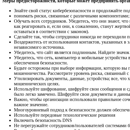
Меры предосторожности, которые может предпринять орга
Знайте свой статус кибербезопасности и продолжайте по
понимать риски, связанные с различными компонентами; 
Обучать всех сотрудников. Убедитесь, что они знают, чт
как реагировать и, если они, к сожалению, станут жертв
оставаться в соответствии с законом).
Сделайте так, чтобы сотрудники никогда не переходили 
Воздержитесь от использования контактов, указанных в 
независимого источника.
Убедитесь, что сайт является подлинным. Найдите значок
Убедитесь, что сеть, компьютер и мобильные устройства
обеспечения безопасности.
Будьте осторожны при выборе информации, которую вы 
мошенничества. Рассмотрите уровень риска, связанный с
Утилизировать документы, данные, устройства; все, что
мошеннических целях.
Используйте шифрование, шифруйте свои сообщения и с
было легко замечено. Шифруйте свои документы и данные
Важно, чтобы организации использовали правильное соч
важное значение.
Многоуровневый подход к безопасности должен обеспечи
Используйте передовые технологические решения
Включить безопасность DNS
Не перегружайте сотрудников/пользователей системами без