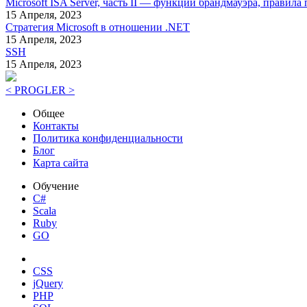
Microsoft ISA Server, часть II — функции брандмауэра, правил
15 Апреля, 2023
Стратегия Microsoft в отношении .NET
15 Апреля, 2023
SSH
15 Апреля, 2023
< PROGLER >
Общее
Контакты
Политика конфиденциальности
Блог
Карта сайта
Обучение
C#
Scala
Ruby
GO
CSS
jQuery
PHP