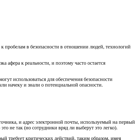
 к пробелам в безопасности в отношении людей, технологий
ка афера к реальности, и поэтому часто остается
могут использоваться для обеспечения безопасности
были начеку и знали о потенциальной опасности.
точника, и адрес электронной почты, используемый на первый
это не так (но сотрудники вряд ли выберут это легко).
рый требует критических действий, таким образом, имея