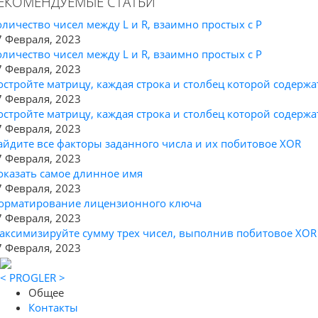
ЕКОМЕНДУЕМЫЕ СТАТЬИ
оличество чисел между L и R, взаимно простых с P
7 Февраля, 2023
оличество чисел между L и R, взаимно простых с P
7 Февраля, 2023
остройте матрицу, каждая строка и столбец которой содержа
7 Февраля, 2023
остройте матрицу, каждая строка и столбец которой содержа
7 Февраля, 2023
айдите все факторы заданного числа и их побитовое XOR
7 Февраля, 2023
оказать самое длинное имя
7 Февраля, 2023
орматирование лицензионного ключа
7 Февраля, 2023
аксимизируйте сумму трех чисел, выполнив побитовое XOR
7 Февраля, 2023
< PROGLER >
Общее
Контакты