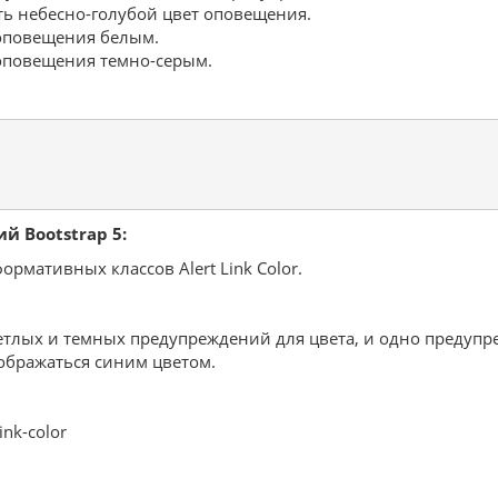
ать небесно-голубой цвет оповещения.
 оповещения белым.
т оповещения темно-серым.
 Bootstrap 5:
рмативных классов Alert Link Color.
тлых и темных предупреждений для цвета, и одно предупреж
тображаться синим цветом.
ink-color