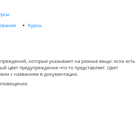
урсы
ования
Курсы
дупреждений, которые указывают на разные вещи: если есть
дый цвет предупреждения что-то представляет. Цвет
ствии с названием в документации.
 оповещение.