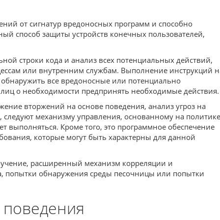
ений от сигнатур вредоносных программ и способно
вный способ защиты устройств конечных пользователей,
ной строки кода и анализ всех потенциальных действий,
цессам или внутренним службам. Выполнение инструкций н
ся обнаружить все вредоносные или потенциально
х лиц о необходимости предпринять необходимые действия.
жение вторжений на основе поведения, анализ угроз на
, следуют механизму управления, основанному на политике
т выполняться. Кроме того, это программное обеспечение
бования, которые могут быть характерны для данной
бучение, расширенный механизм корреляции и
та, попытки обнаружения среды песочницы или попытки
 поведения