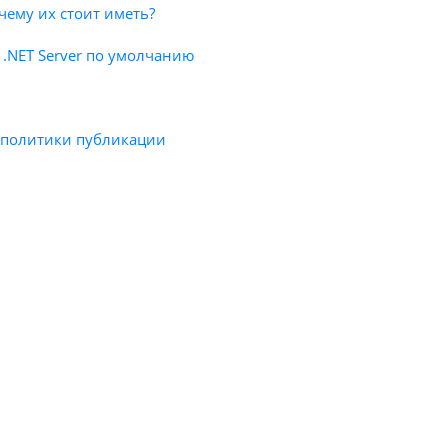
чему их стоит иметь?
м .NET Server по умолчанию
ла политики публикации