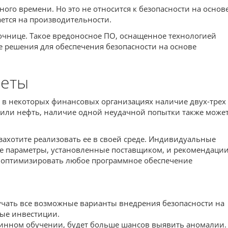
го времени. Но это не относится к безопасности на основ
ется на производительности.
сочнице. Такое вредоносное ПО, оснащенное технологией
е решения для обеспечения безопасности на основе
веты
, в некоторых финансовых организациях наличие двух-трех
 или нефть, наличие одной неудачной попытки также може
захотите реализовать ее в своей среде. Индивидуальные
ые параметры, установленные поставщиком, и рекомендаци
бы оптимизировать любое программное обеспечение
зучать все возможные варианты внедрения безопасности на
ные инвестиции.
ашинном обучении, будет больше шансов выявить аномалии.