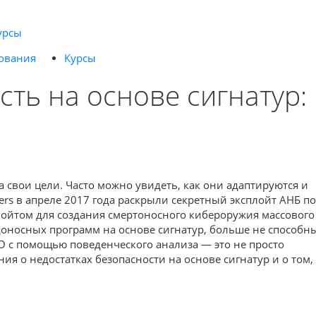
урсы
ования
Курсы
ть на основе сигнатур:
свои цели. Часто можно увидеть, как они адаптируются и
rs в апреле 2017 года раскрыли секретный эксплойт АНБ п
лойтом для создания смертоносного кибероружия массового
доносных программ на основе сигнатур, больше не способн
 с помощью поведенческого анализа — это не просто
ия о недостатках безопасности на основе сигнатур и о том,