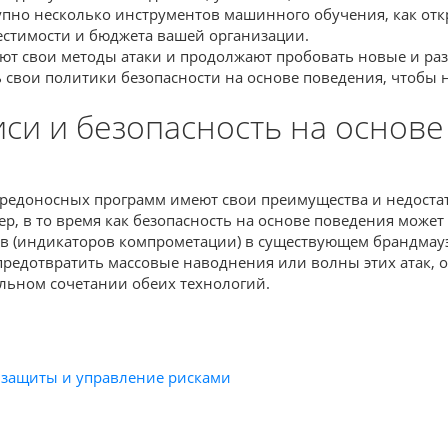
но несколько инструментов машинного обучения, как откры
местимости и бюджета вашей организации.
яют свои методы атаки и продолжают пробовать новые и ра
 свои политики безопасности на основе поведения, чтобы
си и безопасность на основе
вредоносных программ имеют свои преимущества и недостат
, в то время как безопасность на основе поведения може
в (индикаторов компрометации) в существующем брандмауэ
едотвратить массовые наводнения или волны этих атак, о
льном сочетании обеих технологий.
ы защиты и управление рисками