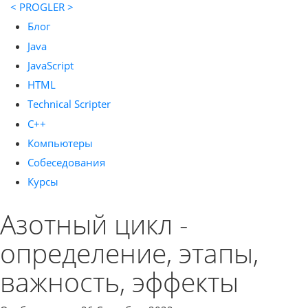
< PROGLER >
Блог
Java
JavaScript
HTML
Technical Scripter
C++
Компьютеры
Собеседования
Курсы
Азотный цикл -
определение, этапы,
важность, эффекты