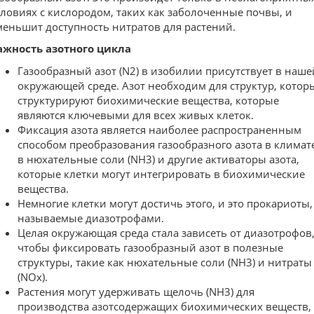
словиях с кислородом, таких как заболоченные почвы, и
меньшит доступность нитратов для растений.
ажность азотного цикла
Газообразный азот (N2) в изобилии присутствует в наше
окружающей среде. Азот необходим для структур, котор
структурируют биохимические вещества, которые
являются ключевыми для всех живых клеток.
Фиксация азота является наиболее распространенным
способом преобразования газообразного азота в климат
в нюхательные соли (NH3) и другие активаторы азота,
которые клетки могут интегрировать в биохимические
вещества.
Немногие клетки могут достичь этого, и это прокариоты,
называемые диазотрофами.
Целая окружающая среда стала зависеть от диазотрофов
чтобы фиксировать газообразный азот в полезные
структуры, такие как нюхательные соли (NH3) и нитраты
(NOx).
Растения могут удерживать щелочь (NH3) для
производства азотсодержащих биохимических веществ,