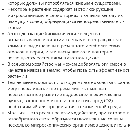
которые должны потребляться живыми существами.
Некоторые растения содержат азотфиксирующие
микроорганизмы в своих корнях, извлекая выгоду из
пахнущих солей, образующихся непосредственно в их
тканях.
Азотсодержащие биохимические вещества,
вырабатываемые живыми клетками, возвращаются в
климат в виде щелочи в результате метаболических
отходов и порчи, и эти пахнущие соли повторно
поглощаются растениями в азотном цикле.
В сельском хозяйстве мы можем добавлять эти смеси в
качестве навоза в землю, чтобы повысить эффективност
растений.
Тем не менее, компост и отходы животноводства с ранч
могут переливаться во время ливня, вызывая
неестественное развитие водорослей в окружающих
ручьях, в конечном итоге истощая кислород (O2),
необходимый для процветания океанической среды.
Молния — это реальное взаимодействие, при котором и
газообразного азота образуются нюхательные соли, и
несколько микроскопических организмов действительн