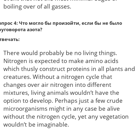
boiling over of all gasses.
опрос 4: Что могло бы произойти, если бы не было
руговорота азота?
твечать:
There would probably be no living things.
Nitrogen is expected to make amino acids
which thusly construct proteins in all plants and
creatures. Without a nitrogen cycle that
changes over air nitrogen into different
mixtures, living animals wouldn’t have the
option to develop. Perhaps just a few crude
microorganisms might in any case be alive
without the nitrogen cycle, yet any vegetation
wouldn’t be imaginable.