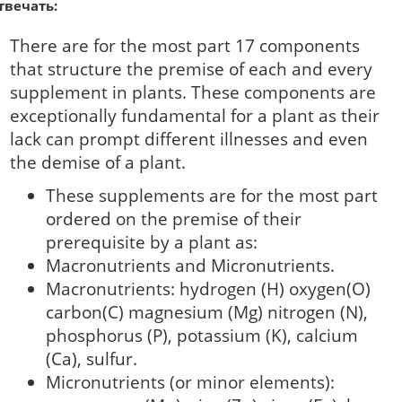
твечать:
There are for the most part 17 components
that structure the premise of each and every
supplement in plants. These components are
exceptionally fundamental for a plant as their
lack can prompt different illnesses and even
the demise of a plant.
These supplements are for the most part
ordered on the premise of their
prerequisite by a plant as:
Macronutrients and Micronutrients.
Macronutrients: hydrogen (H) oxygen(O)
carbon(C) magnesium (Mg) nitrogen (N),
phosphorus (P), potassium (K), calcium
(Ca), sulfur.
Micronutrients (or minor elements):