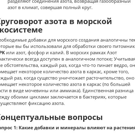
разделяют соединения азота, возвращая газообразный
азот в климат, совершая полный круг.
руговорот азота в морской
экосистеме
еобходимые добавки для морского создания аналогичны те
оторые вы бы использовали для обработки своего питомник
PK
или азот, фосфор и калий. В морских рамках Азот
рактически всегда доступен в аналогичном потоке; Учитыва
се обстоятельства, каждый раз, когда что-то пинает ведро, о
омещает некоторое количество азота в каркас, кроме того,
аждый раз, когда существо уничтожает расточительство, оно
омещает некоторое количество азота в каркас (по большей
асти в виде мочевины или аммиака). Единственная разница
ежду обоими циклами заключается в бактериях, которые
существляют фиксацию азота.
Концептуальные вопросы
опрос 1: Какие добавки и минералы влияют на растени