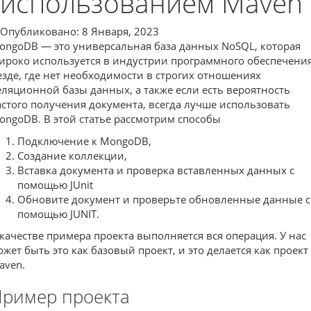
использованием Maven
Опубликовано: 8 Января, 2023
ongoDB — это универсальная база данных NoSQL, которая
ироко используется в индустрии программного обеспечения
езде, где нет необходимости в строгих отношениях
еляционной базы данных, а также если есть вероятность
астого получения документа, всегда лучше использовать
ongoDB. В этой статье рассмотрим способы
Подключение к MongoDB,
Создание коллекции,
Вставка документа и проверка вставленных данных с
помощью JUnit
Обновите документ и проверьте обновленные данные с
помощью JUNIT.
 качестве примера проекта выполняется вся операция. У нас
ожет быть это как базовый проект, и это делается как проект
aven.
ример проекта