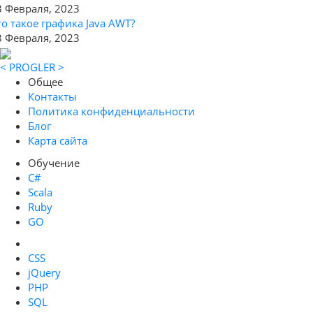
3 Февраля, 2023
то такое графика Java AWT?
3 Февраля, 2023
< PROGLER >
Общее
Контакты
Политика конфиденциальности
Блог
Карта сайта
Обучение
C#
Scala
Ruby
GO
CSS
jQuery
PHP
SQL