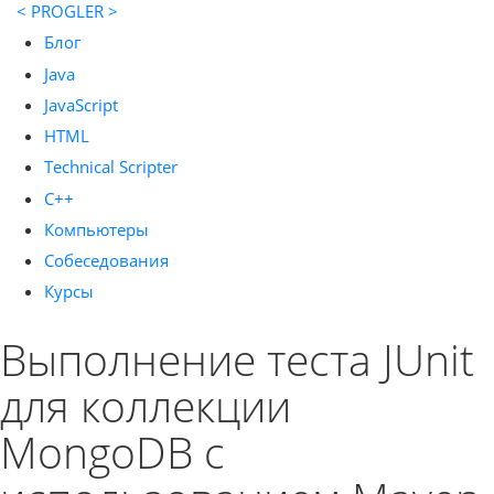
< PROGLER >
Блог
Java
JavaScript
HTML
Technical Scripter
C++
Компьютеры
Собеседования
Курсы
Выполнение теста JUnit
для коллекции
MongoDB с