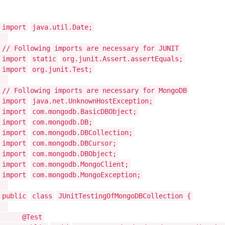
import
java.util.Date;
// Following imports are necessary for JUNIT
import
static
org.junit.Assert.assertEquals;
import
org.junit.Test;
// Following imports are necessary for MongoDB
import
java.net.UnknownHostException;
import
com.mongodb.BasicDBObject;
import
com.mongodb.DB;
import
com.mongodb.DBCollection;
import
com.mongodb.DBCursor;
import
com.mongodb.DBObject;
import
com.mongodb.MongoClient;
import
com.mongodb.MongoException;
public
class
JUnitTestingOfMongoDBCollection {
@Test