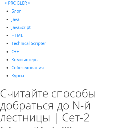
< PROGLER >
Блог
Java
JavaScript
HTML
Technical Scripter
C++
Компьютеры
Собеседования
Курсы
Считайте способы
добраться до N-й
лестницы | Сет-2