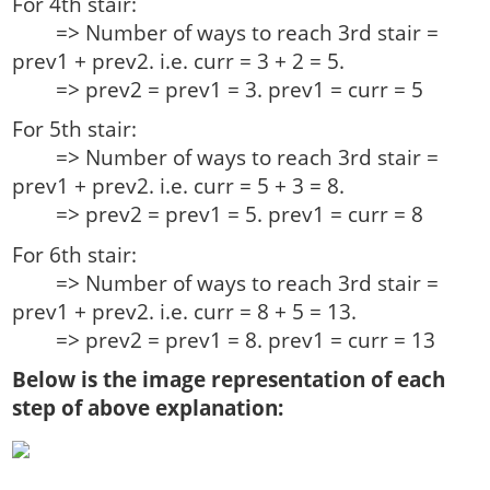
For 4th stair:
=> Number of ways to reach 3rd stair =
prev1 + prev2. i.e. curr = 3 + 2 = 5.
=> prev2 = prev1 = 3. prev1 = curr = 5
For 5th stair:
=> Number of ways to reach 3rd stair =
prev1 + prev2. i.e. curr = 5 + 3 = 8.
=> prev2 = prev1 = 5. prev1 = curr = 8
For 6th stair:
=> Number of ways to reach 3rd stair =
prev1 + prev2. i.e. curr = 8 + 5 = 13.
=> prev2 = prev1 = 8. prev1 = curr = 13
Below is the image representation of each
step of above explanation: