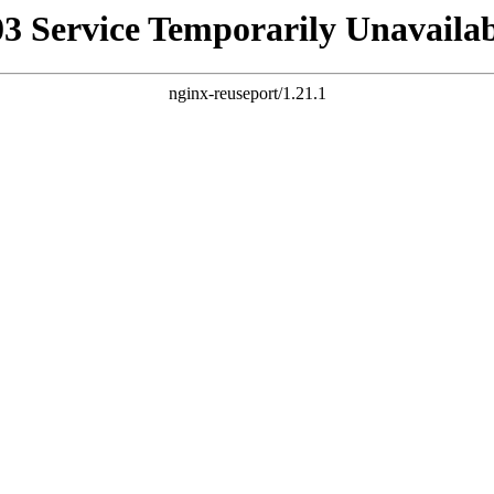
03 Service Temporarily Unavailab
nginx-reuseport/1.21.1