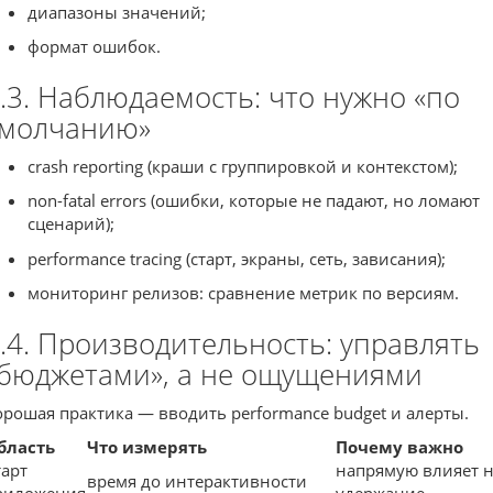
диапазоны значений;
формат ошибок.
.3. Наблюдаемость: что нужно «по
умолчанию»
crash reporting (краши с группировкой и контекстом);
non-fatal errors (ошибки, которые не падают, но ломают
сценарий);
performance tracing (старт, экраны, сеть, зависания);
мониторинг релизов: сравнение метрик по версиям.
.4. Производительность: управлять
бюджетами», а не ощущениями
орошая практика — вводить performance budget и алерты.
бласть
Что измерять
Почему важно
тарт
напрямую влияет 
время до интерактивности