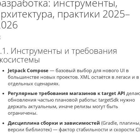
разработка: инструменты,
архитектура, практики 2025–
2026
.1. Инструменты и требования
косистемы
Jetpack Compose
— базовый выбор для нового UI в
большинстве новых проектов. XML остаётся в легаси и в
отдельных сценариях.
Регулярные требования магазинов к target API
делаю
обновления частью плановой работы: targetSdk нужно
держать актуальным, иначе релизы могут быть
ограничены.
Дисциплина сборки и зависимостей
(Gradle, плагины
версии библиотек) — фактор стабильности и скорости CI