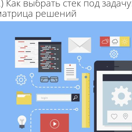
2) Как выбрать стек под задачу
матрица решений