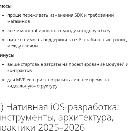
люсы
проще переживать изменения SDK и требований
магазинов
легче масштабировать команду и кодовую базу
ниже стоимость поддержки за счёт стабильных границ
между слоями
инусы
выше стартовые затраты на проектирование модулей и
контрактов
для MVP есть риск потратить лишнее время на
«идеальную» структуру
3) Нативная iOS-разработка:
инструменты, архитектура,
практики 2025–2026