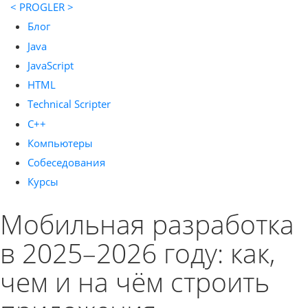
< PROGLER >
Блог
Java
JavaScript
HTML
Technical Scripter
C++
Компьютеры
Собеседования
Курсы
Мобильная разработка
в 2025–2026 году: как,
чем и на чём строить