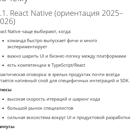
.1. React Native (ориентация 2025–
026)
eact Native чаще выбирают, когда:
команда быстро выпускает фичи и много
экспериментирует
важно шарить UI и бизнес-логику между платформами
есть компетенции в TypeScript/React
рактическая оговорка: в зрелых продуктах почти всегда
стаётся нативный слой для специфичных интеграций и SDK.
люсы
высокая скорость итераций и шаринг кода
большой рынок специалистов
сильная экосистема вокруг UI и продуктовой разработки
инусы