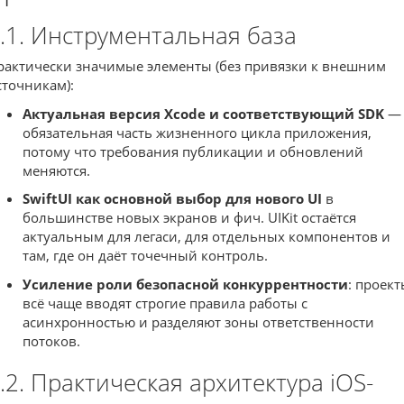
.1. Инструментальная база
рактически значимые элементы (без привязки к внешним
сточникам):
Актуальная версия Xcode и соответствующий SDK
—
обязательная часть жизненного цикла приложения,
потому что требования публикации и обновлений
меняются.
SwiftUI как основной выбор для нового UI
в
большинстве новых экранов и фич. UIKit остаётся
актуальным для легаси, для отдельных компонентов и
там, где он даёт точечный контроль.
Усиление роли безопасной конкуррентности
: проек
всё чаще вводят строгие правила работы с
асинхронностью и разделяют зоны ответственности
потоков.
.2. Практическая архитектура iOS-