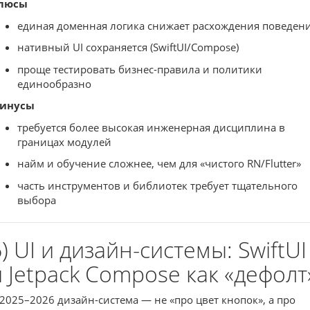
люсы
единая доменная логика снижает расхождения поведен
нативный UI сохраняется (SwiftUI/Compose)
проще тестировать бизнес-правила и политики
единообразно
инусы
требуется более высокая инженерная дисциплина в
границах модулей
найм и обучение сложнее, чем для «чистого RN/Flutter»
часть инструментов и библиотек требует тщательного
выбора
) UI и дизайн-системы: SwiftUI
и Jetpack Compose как «дефолт
 2025–2026 дизайн-система — не «про цвет кнопок», а про