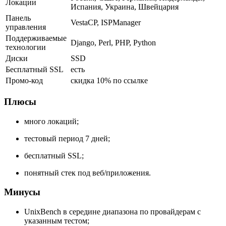
Локации
Испания, Украина, Швейцария
Панель
VestaCP, ISPManager
управления
Поддерживаемые
Django, Perl, PHP, Python
технологии
Диски
SSD
Бесплатный SSL
есть
Промо-код
скидка 10% по ссылке
Плюсы
много локаций;
тестовый период 7 дней;
бесплатный SSL;
понятный стек под веб/приложения.
Минусы
UnixBench в середине диапазона по провайдерам с
указанным тестом;