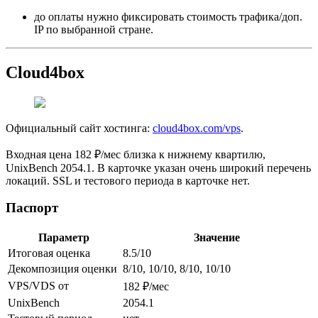
до оплаты нужно фиксировать стоимость трафика/доп.
IP по выбранной стране.
Cloud4box
Официальный сайт хостинга:
cloud4box.com/vps
.
Входная цена 182 ₽/мес близка к нижнему квартилю,
UnixBench 2054.1. В карточке указан очень широкий перечень
локаций. SSL и тестового периода в карточке нет.
Паспорт
Параметр
Значение
Итоговая оценка
8.5/10
Декомпозиция оценки
8/10, 10/10, 8/10, 10/10
VPS/VDS от
182 ₽/мес
UnixBench
2054.1