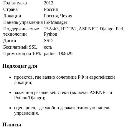
Год запуска
2012
Страна
Россия
Локации
Россия, Чехия
Панель управления
ISPManager
Поддерживаемые
152-ФЗ, HTTP/2, ASP.NET, Django, Perl,
технологии
Python
Диски
SSD
Бесплатный SSL
есть
Промо-код на 10%
partner-184629
Подходит для
проектов, где важно сочетание РФ и европейской
локации;
задач под разные веб-стеки (включая ASP.NET и
Python/Django);
сценариев, где удобно держать типовую панель
управления.
Плюсы