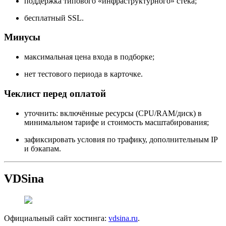
поддержка типового «инфраструктурного» стека;
бесплатный SSL.
Минусы
максимальная цена входа в подборке;
нет тестового периода в карточке.
Чеклист перед оплатой
уточнить: включённые ресурсы (CPU/RAM/диск) в
минимальном тарифе и стоимость масштабирования;
зафиксировать условия по трафику, дополнительным IP
и бэкапам.
VDSina
Официальный сайт хостинга:
vdsina.ru
.