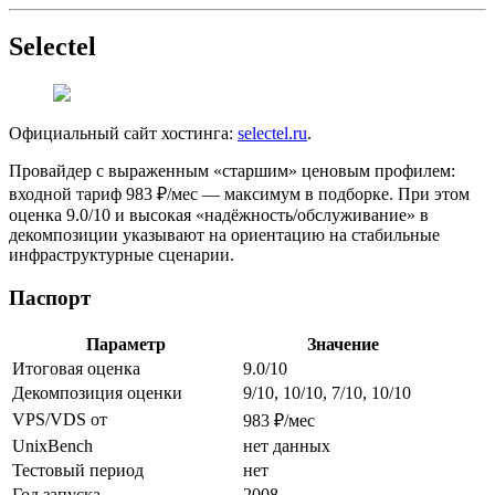
Selectel
Официальный сайт хостинга:
selectel.ru
.
Провайдер с выраженным «старшим» ценовым профилем:
входной тариф 983 ₽/мес — максимум в подборке. При этом
оценка 9.0/10 и высокая «надёжность/обслуживание» в
декомпозиции указывают на ориентацию на стабильные
инфраструктурные сценарии.
Паспорт
Параметр
Значение
Итоговая оценка
9.0/10
Декомпозиция оценки
9/10, 10/10, 7/10, 10/10
VPS/VDS от
983 ₽/мес
UnixBench
нет данных
Тестовый период
нет
Год запуска
2008