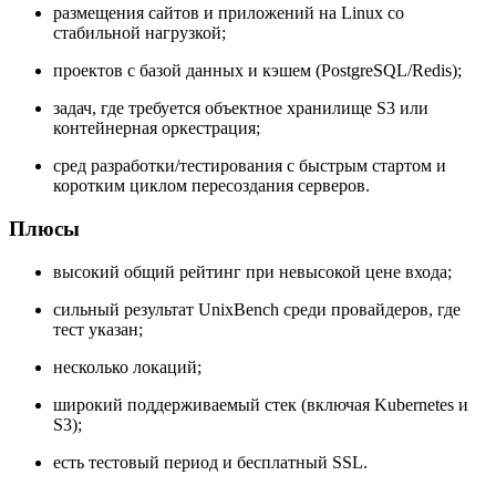
размещения сайтов и приложений на Linux со
стабильной нагрузкой;
проектов с базой данных и кэшем (PostgreSQL/Redis);
задач, где требуется объектное хранилище S3 или
контейнерная оркестрация;
сред разработки/тестирования с быстрым стартом и
коротким циклом пересоздания серверов.
Плюсы
высокий общий рейтинг при невысокой цене входа;
сильный результат UnixBench среди провайдеров, где
тест указан;
несколько локаций;
широкий поддерживаемый стек (включая Kubernetes и
S3);
есть тестовый период и бесплатный SSL.