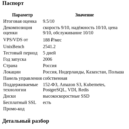
Паспорт
Параметр
Значение
Итоговая оценка
9.5/10
Декомпозиция
скорость 9/10, надёжность 10/10, цена
оценки
9/10, обслуживание 10/10
VPS/VDS от
188 ₽/мес
UnixBench
2541.2
Тестовый период
5 дней
Год запуска
2006
Страна
Россия
Локации
Россия, Нидерланды, Казахстан, Польша
Панель управления
собственная
Поддерживаемые
152-ФЗ, Amazon S3, Kubernetes,
технологии
PostgreSQL, VDI, Redis
Диски
высокоскоростные SSD
Бесплатный SSL
есть
Промо-код
Детальный разбор