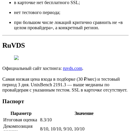
в карточке нет бесплатного SSL;
нет тестового периода;
при большом числе локаций критично сравнить не «в
целом провайдера», а конкретный регион.
RuVDS
Официальный сайт хостинга:
ruvds.com
.
Самая низкая цена входа в подборке (30 ₽/мес) и тестовый
период 3 дня. UnixBench 2191.3 — выше медианы по
провайдерам с указанным тестом. SSL в карточке отсутствует.
Паспорт
Параметр
Значение
Итоговая оценка
8.3/10
Декомпозиция
8/10, 10/10, 9/10, 10/10