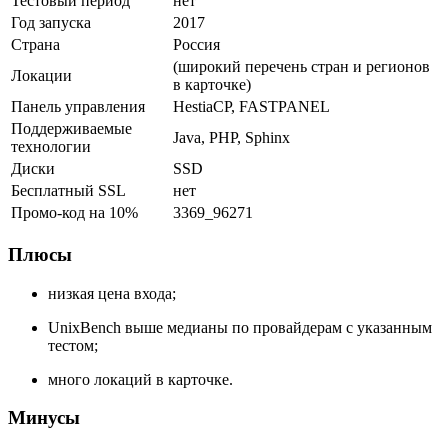
Тестовый период
нет
Год запуска
2017
Страна
Россия
(широкий перечень стран и регионов
Локации
в карточке)
Панель управления
HestiaCP, FASTPANEL
Поддерживаемые
Java, PHP, Sphinx
технологии
Диски
SSD
Бесплатный SSL
нет
Промо-код на 10%
3369_96271
Плюсы
низкая цена входа;
UnixBench выше медианы по провайдерам с указанным
тестом;
много локаций в карточке.
Минусы