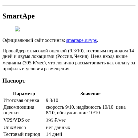
SmartApe
Официальный сайт хостинга:
smartape.ru/vps
.
Провайдер с высокой оценкой (9.3/10), тестовым периодом 14
дней и двумя локациями (Россия, Чехия). Цена входа выше
медианы (395 ₽/мес), что логично рассматривать как оплату за
профиль и условия размещения.
Паспорт
Параметр
Значение
Итоговая оценка
9.3/10
Декомпозиция
скорость 9/10, надёжность 10/10, цена
оценки
8/10, обслуживание 10/10
VPS/VDS от
395 ₽/мес
UnixBench
нет данных
Тестовый период
14 дней