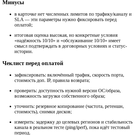
Минусы
в карточке нет численных лимитов по трафику/каналу и
SLA — эти параметры нужно фиксировать перед
оплатой;
итоговая оценка высокая, но конкретные условия
«надёжность 10/10» и «обслуживание 10/10» имеет
смысл подтверждать в договорных условиях и статус-
истории.
Чеклист перед оплатой
зафиксировать: включённый трафик, скорость порта,
стоимость доп. IP, правила возврата;
проверить: доступность нужной версии ОС/образа,
возможность загрузки собственного образа;
уточнить: резервное копирование (частота, ретеншн,
стоимость), снимки дисков;
измерить: задержку до целевых регионов и стабильность
канала в реальном тесте (ping/iperf), пока идёт тестовый
период.