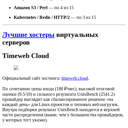
Amazon S3 / Perl
— по 4 из 15
Kubernetes / Redis / HTTP/2
— по 3 из 15
Лучшие хостеры
виртуальных
серверов
Timeweb Cloud
Официальный сайт хостинга:
timeweb.cloud
.
По сочетанию цены входа (188 ₽/мес), высокой итоговой
оценки (9.5/10) и сильного результата UnixBench (2541.2)
провайдер выглядит как сбалансированное решение «на
каждый день» для Linux-проектов и типовых веб-нагрузок.
Внутри подборки результат UnixBench находится в верхней
части распределения (выше, чем у большинства провайдеров,
у которых тест указан).