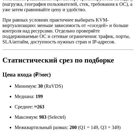
(нагрузка, география пользователей, стек, требования к ОС), а
уже затем сравнивайте цену и удобство.
При равных условиях практичнее выбирать KVM-
виртуализацию: меньше зависимость от «соседей» и больше
контроля над ресурсами. Отдельно проверяйте
поддерживаемые ОС и сетевые ограничения: трафик, порты,
SLA/аптайм, доступность нужных стран и IP-адресов.
Статистический срез по подборке
Цена входа (₽/мес)
Минимум:
30
(RuVDS)
Медиана:
199
Среднее:
≈263
Максимум:
983
(Selectel)
Межквартильный размах:
200
(Q1 = 149, Q3 = 349)