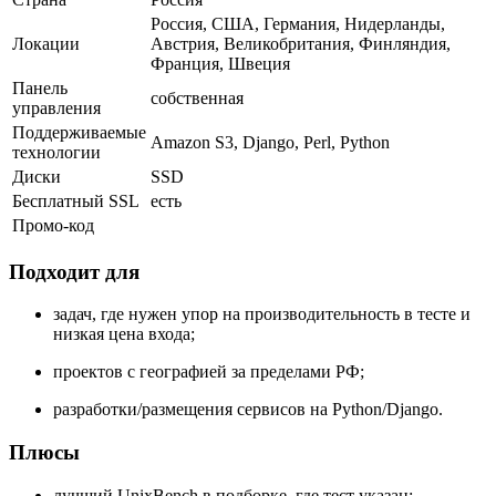
Россия, США, Германия, Нидерланды,
Локации
Австрия, Великобритания, Финляндия,
Франция, Швеция
Панель
собственная
управления
Поддерживаемые
Amazon S3, Django, Perl, Python
технологии
Диски
SSD
Бесплатный SSL
есть
Промо-код
Подходит для
задач, где нужен упор на производительность в тесте и
низкая цена входа;
проектов с географией за пределами РФ;
разработки/размещения сервисов на Python/Django.
Плюсы
лучший UnixBench в подборке, где тест указан;