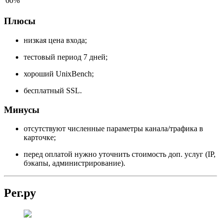
60%
Плюсы
низкая цена входа;
тестовый период 7 дней;
хороший UnixBench;
бесплатный SSL.
Минусы
отсутствуют численные параметры канала/трафика в
карточке;
перед оплатой нужно уточнить стоимость доп. услуг (IP,
бэкапы, администрирование).
Рег.ру