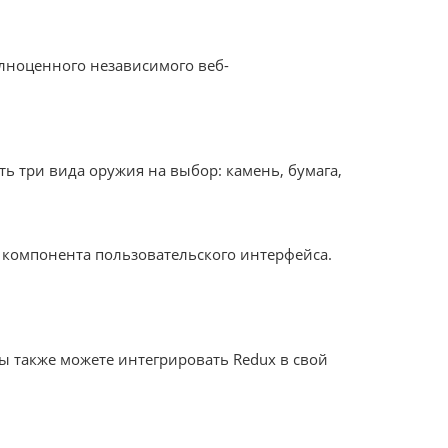
полноценного независимого веб-
сть три вида оружия на выбор: камень, бумага,
ce) компонента пользовательского интерфейса.
 Вы также можете интегрировать Redux в свой