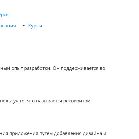
урсы
ования
Курсы
бный опыт разработки. Он поддерживается во
пользуя то, что называется реквизитом
ния приложения путем добавления дизайна и