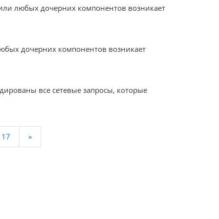
ла или любых дочерних компонентов возникает
 любых дочерних компонентов возникает
одированы все сетевые запросы, которые
17
»