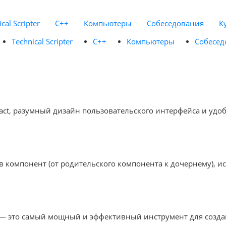
cal Scripter
C++
Компьютеры
Собеседования
К
Technical Scripter
C++
Компьютеры
Собесед
eact, разумный дизайн пользовательского интерфейса и удо
 компонент (от родительского компонента к дочернему), ис
— это самый мощный и эффективный инструмент для созда